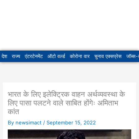
देश
राज्य
एंटरटेनमेंट
ऑटो वर्ल्ड
कोरोना वार
चुनाव एक्सप्रेस
जॉब्स
भारत के लिए इलेक्ट्रिक वाहन अर्थव्यवस्था के
लिए पासा पलटने वाले साबित होंगेः अमिताभ
कांत
By
newsimact
/
September 15, 2022