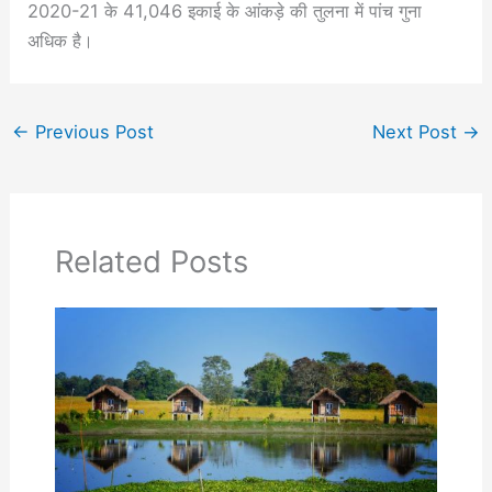
2020-21 के 41,046 इकाई के आंकड़े की तुलना में पांच गुना
अधिक है।
←
Previous Post
Next Post
→
Related Posts