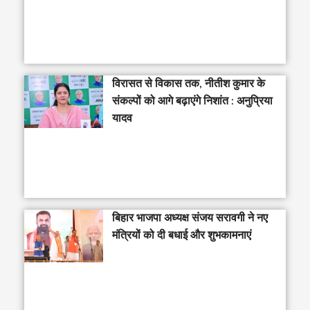
विरासत से विकास तक, नीतीश कुमार के
संकल्पों को आगे बढ़ाएंगे निशांत : अनुप्रिया
यादव
बिहार भाजपा अध्यक्ष संजय सरावगी ने नए
मंत्रियों को दी बधाई और शुभकामनाएं