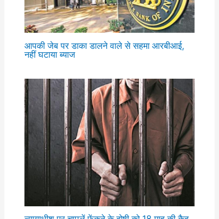
आपकी जेब पर डाका डालने वाले से सहमा आरबीआई,
नहीं घटाया ब्याज
न्यायाधीश पर चप्पलें फेंकने के दोषी को 18 माह की कैद