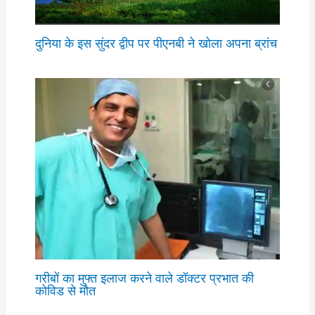
दुनिया के इस सुंदर द्वीप पर पीएनबी ने खोला अपना ब्रांच
गरीबों का मुफ्त इलाज करने वाले डॉक्टर प्रभात की
कोविड से मौत