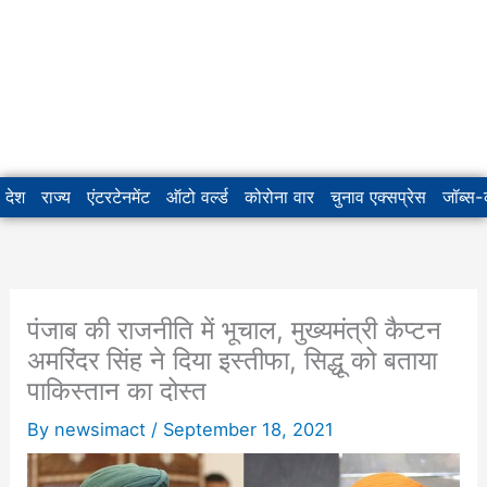
देश
राज्य
एंटरटेनमेंट
ऑटो वर्ल्ड
कोरोना वार
चुनाव एक्सप्रेस
जॉब्स
पंजाब की राजनीति में भूचाल, मुख्यमंत्री कैप्टन
अमरिंदर सिंह ने दिया इस्तीफा, सिद्धू को बताया
पाकिस्तान का दोस्त
By
newsimact
/
September 18, 2021