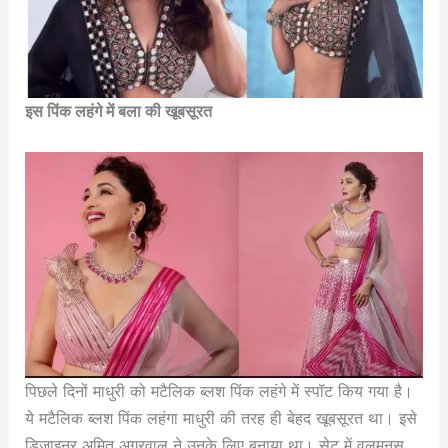
इस पिंक लहंगे में बला की खूबसूरत
पिछले दिनों माधुरी को मटैलिक ब्लश पिंक लहंगे में स्पॉट किय गया है।
ये मटैलिक ब्लश पिंक लहंगा माधुरी की तरह ही बेहद खूबसूरत था। इसे
डिजाइनर अमित अग्रवाल ने उनके लिए बनाया था। सेट में वलूमनस