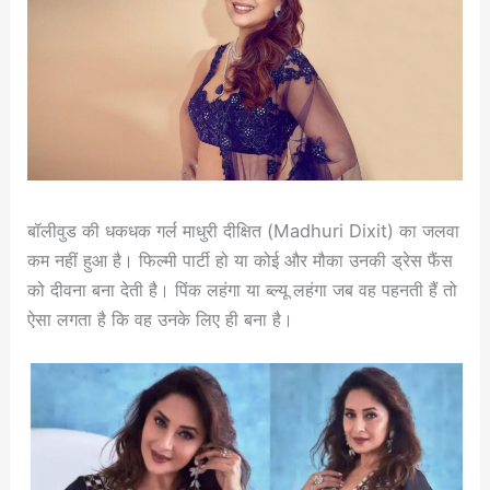
बॉलीवुड की धकधक गर्ल माधुरी दीक्षित (Madhuri Dixit) का जलवा
कम नहीं हुआ है। फिल्मी पार्टी हो या कोई और मौका उनकी ड्रेस फैंस
को दीवना बना देती है। पिंक लहंगा या ब्ल्यू लहंगा जब वह पहनती हैं तो
ऐसा लगता है कि वह उनके लिए ही बना है।