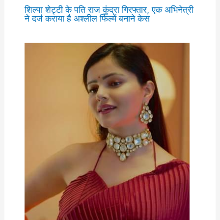
शिल्पा शेट्टी के पति राज कुंद्रा गिरफ्तार, एक अभिनेत्री
ने दर्ज कराया है अश्लील फिल्में बनाने केस