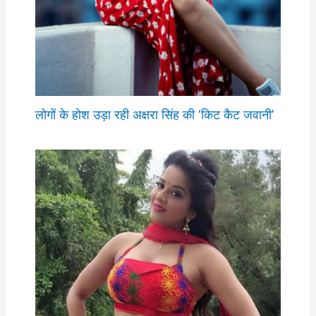
लोगों के होश उड़ा रही अक्षरा सिंह की ‘किट कैट जवानी’