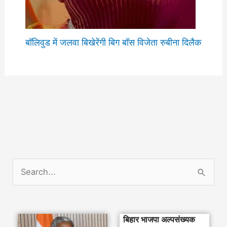
बॉलिवुड में जलवा बिखेरेंगी बिग बॉस विजेता रुबीना दिलैक
S
e
a
बिहार भाजपा अल्पसंख्यक
r