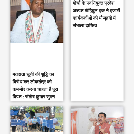
मोर्चा के नवनियुक्त प्रदेश
c
अध्यक्ष मोहिबुल हक ने हजारों
h
कार्यकर्ताओं की मौजूदगी में
संभाला दायित्व
f
o
r
:
मतदाता सूची की शुद्धि का
विरोध कर लोकतंत्र को
कमजोर करना चाहता है पूरा
विपक्ष : संतोष कुमार सुमन