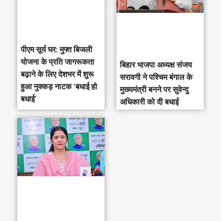
पीएम सूर्य घर: मुफ्त बिजली
योजना के प्रति जागरूकता
‎बिहार भाजपा अध्यक्ष संजय
बढ़ाने के लिए देशभर में शुरू
सरावगी ने पश्चिम बंगाल के
हुआ नुक्कड़ नाटक ‘बधाई हो
मुख्यमंत्री बनने पर सुवेन्दु
बधाई’
अधिकारी को दी बधाई