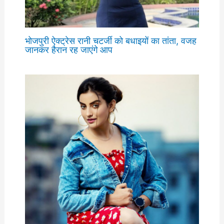
भोजपुरी ऐक्ट्रेस रानी चटर्जी को बधाइयों का तांता, वजह
जानकर हैरान रह जाएंगे आप