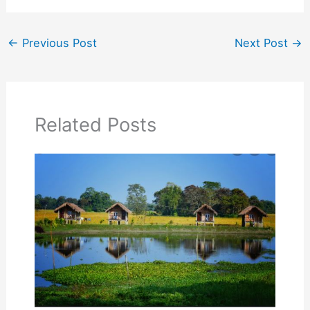
←
Previous Post
Next Post
→
Related Posts