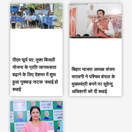
पीएम सूर्य घर: मुफ्त बिजली
योजना के प्रति जागरूकता
‎बिहार भाजपा अध्यक्ष संजय
बढ़ाने के लिए देशभर में शुरू
सरावगी ने पश्चिम बंगाल के
हुआ नुक्कड़ नाटक ‘बधाई हो
मुख्यमंत्री बनने पर सुवेन्दु
बधाई’
अधिकारी को दी बधाई