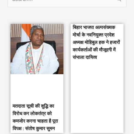
S
e
a
बिहार भाजपा अल्पसंख्यक
r
मोर्चा के नवनियुक्त प्रदेश
c
अध्यक्ष मोहिबुल हक ने हजारों
h
कार्यकर्ताओं की मौजूदगी में
संभाला दायित्व
f
o
r
:
मतदाता सूची की शुद्धि का
विरोध कर लोकतंत्र को
कमजोर करना चाहता है पूरा
विपक्ष : संतोष कुमार सुमन