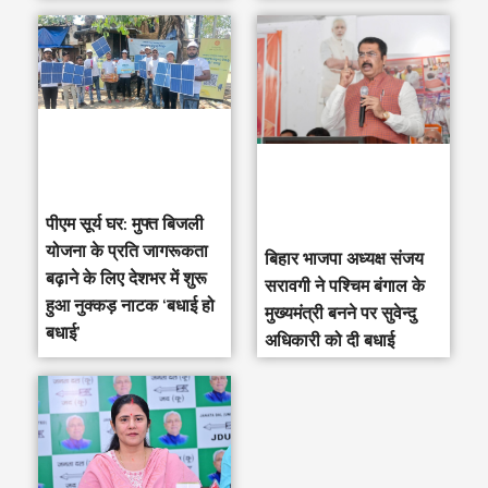
पीएम सूर्य घर: मुफ्त बिजली
योजना के प्रति जागरूकता
‎बिहार भाजपा अध्यक्ष संजय
बढ़ाने के लिए देशभर में शुरू
सरावगी ने पश्चिम बंगाल के
हुआ नुक्कड़ नाटक ‘बधाई हो
मुख्यमंत्री बनने पर सुवेन्दु
बधाई’
अधिकारी को दी बधाई