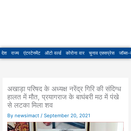
देश
राज्य
एंटरटेनमेंट
ऑटो वर्ल्ड
कोरोना वार
चुनाव एक्सप्रेस
जॉब्स
अखाड़ा परिषद के अध्यक्ष नरेंद्र गिरि की संदिग्ध
हालत में मौत, प्रयागराज के बाघंबरी मठ में पंखे
से लटका मिला शव
By
newsimact
/
September 20, 2021