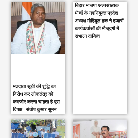
बिहार भाजपा अल्पसंख्यक
r
मोर्चा के नवनियुक्त प्रदेश
c
अध्यक्ष मोहिबुल हक ने हजारों
h
कार्यकर्ताओं की मौजूदगी में
संभाला दायित्व
f
o
r
:
मतदाता सूची की शुद्धि का
विरोध कर लोकतंत्र को
कमजोर करना चाहता है पूरा
विपक्ष : संतोष कुमार सुमन