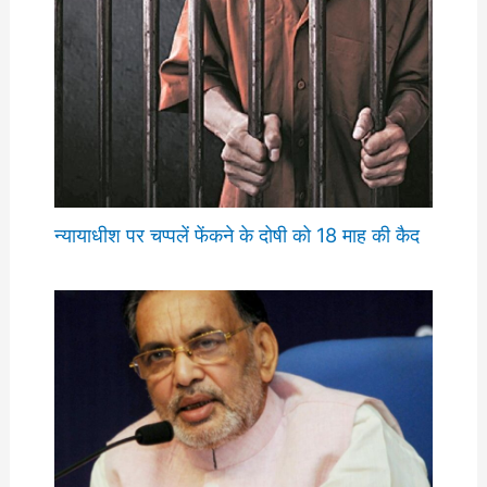
न्यायाधीश पर चप्पलें फेंकने के दोषी को 18 माह की कैद