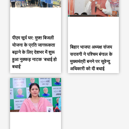
पीएम सूर्य घर: मुफ्त बिजली
योजना के प्रति जागरूकता
‎बिहार भाजपा अध्यक्ष संजय
बढ़ाने के लिए देशभर में शुरू
सरावगी ने पश्चिम बंगाल के
हुआ नुक्कड़ नाटक ‘बधाई हो
मुख्यमंत्री बनने पर सुवेन्दु
बधाई’
अधिकारी को दी बधाई