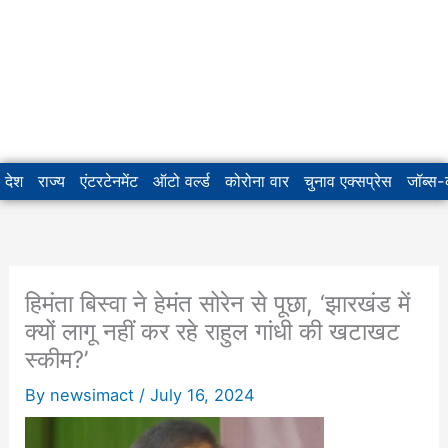
देश
राज्य
एंटरटेनमेंट
ऑटो वर्ल्ड
कोरोना वार
चुनाव एक्सप्रेस
जॉब्स
हिमंता बिस्वा ने हेमंत सोरेन से पूछा, ‘झारखंड में
क्यों लागू नहीं कर रहे राहुल गांधी की खटाखट
स्कीम?’
By
newsimact
/
July 16, 2024