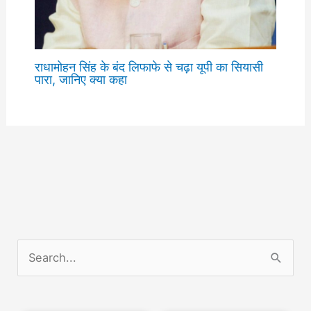
राधामोहन सिंह के बंद लिफाफे से चढ़ा यूपी का सियासी
पारा, जानिए क्या कहा
S
e
a