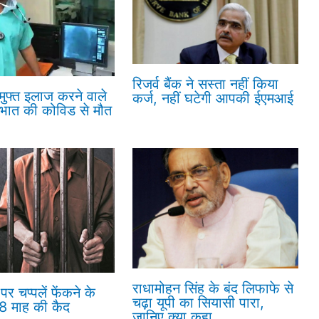
रिजर्व बैंक ने सस्ता नहीं किया
 मुफ्त इलाज करने वाले
कर्ज, नहीं घटेगी आपकी ईएमआई
रभात की कोविड से मौत
राधामोहन सिंह के बंद लिफाफे से
पर चप्पलें फेंकने के
चढ़ा यूपी का सियासी पारा,
18 माह की कैद
जानिए क्या कहा