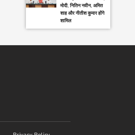
मोदी, नितिन नवीन, अमित
शाह और नीतीश कुमार होंगे
शामिल
Privacy Policy