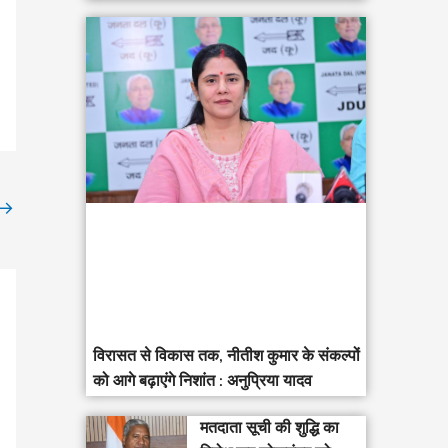
→
विरासत से विकास तक, नीतीश कुमार के संकल्पों
को आगे बढ़ाएंगे निशांत : अनुप्रिया यादव
मतदाता सूची की शुद्धि का