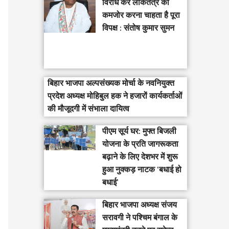
विरोध कर लोकतंत्र को
कमजोर करना चाहता है पूरा
विपक्ष : संतोष कुमार सुमन
बिहार भाजपा अल्पसंख्यक मोर्चा के नवनियुक्त
प्रदेश अध्यक्ष मोहिबुल हक ने हजारों कार्यकर्ताओं
की मौजूदगी में संभाला दायित्व
पीएम सूर्य घर: मुफ्त बिजली
योजना के प्रति जागरूकता
बढ़ाने के लिए देशभर में शुरू
हुआ नुक्कड़ नाटक ‘बधाई हो
बधाई’
‎बिहार भाजपा अध्यक्ष संजय
सरावगी ने पश्चिम बंगाल के