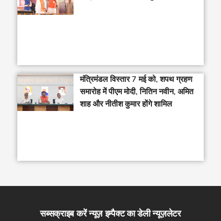
मंत्रिमंडल विस्तार 7 मई को, शपथ ग्रहण
समारोह में पीएम मोदी, नितिन नवीन, अमित
शाह और नीतीश कुमार होंगे शामिल
सब्सक्राइब करें न्यूज़ इम्पैक्ट का डेली न्यूज़लेटर