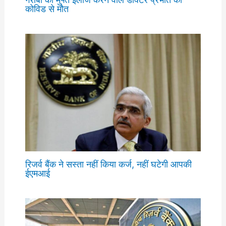
कोविड से मौत
रिजर्व बैंक ने सस्ता नहीं किया कर्ज, नहीं घटेगी आपकी
ईएमआई