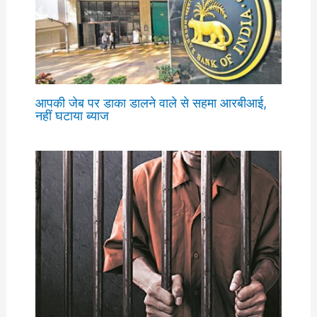
आपकी जेब पर डाका डालने वाले से सहमा आरबीआई,
नहीं घटाया ब्याज