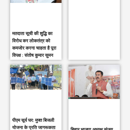
r
:
मतदाता सूची की शुद्धि का
विरोध कर लोकतंत्र को
कमजोर करना चाहता है पूरा
विपक्ष : संतोष कुमार सुमन
पीएम सूर्य घर: मुफ्त बिजली
योजना के प्रति जागरूकता
‎बिहार भाजपा अध्यक्ष संजय