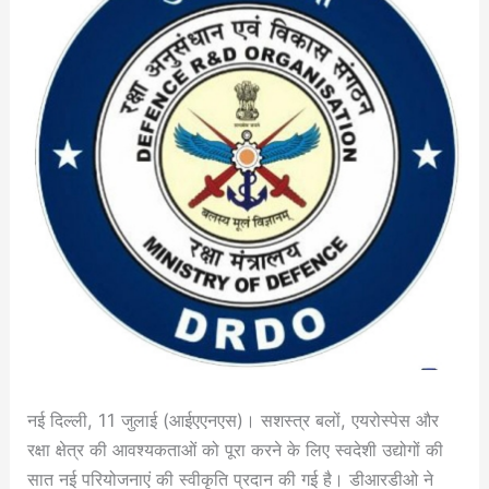
नई दिल्ली, 11 जुलाई (आईएएनएस)। सशस्त्र बलों, एयरोस्पेस और
रक्षा क्षेत्र की आवश्यकताओं को पूरा करने के लिए स्वदेशी उद्योगों की
सात नई परियोजनाएं की स्वीकृति प्रदान की गई है। डीआरडीओ ने