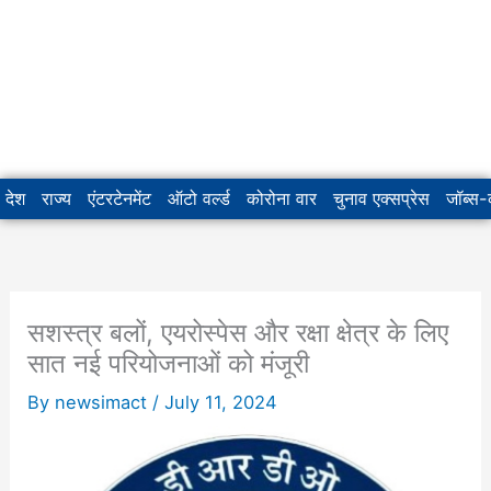
देश
राज्य
एंटरटेनमेंट
ऑटो वर्ल्ड
कोरोना वार
चुनाव एक्सप्रेस
जॉब्स
सशस्त्र बलों, एयरोस्पेस और रक्षा क्षेत्र के लिए
सात नई परियोजनाओं को मंजूरी
By
newsimact
/
July 11, 2024