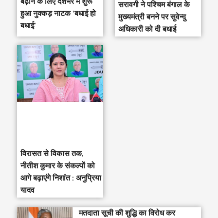
बढ़ाने के लिए देशभर में शुरू
सरावगी ने पश्चिम बंगाल के
हुआ नुक्कड़ नाटक ‘बधाई हो
मुख्यमंत्री बनने पर सुवेन्दु
बधाई’
अधिकारी को दी बधाई
विरासत से विकास तक,
नीतीश कुमार के संकल्पों को
आगे बढ़ाएंगे निशांत : अनुप्रिया
यादव
मतदाता सूची की शुद्धि का विरोध कर