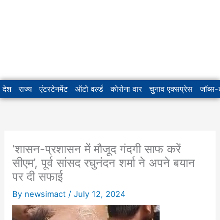
देश
राज्य
एंटरटेनमेंट
ऑटो वर्ल्ड
कोरोना वार
चुनाव एक्सप्रेस
जॉब्स
‘शासन-प्रशासन में मौजूद गंदगी साफ करें
सीएम’, पूर्व सांसद रघुनंदन शर्मा ने अपने बयान
पर दी सफाई
By
newsimact
/
July 12, 2024