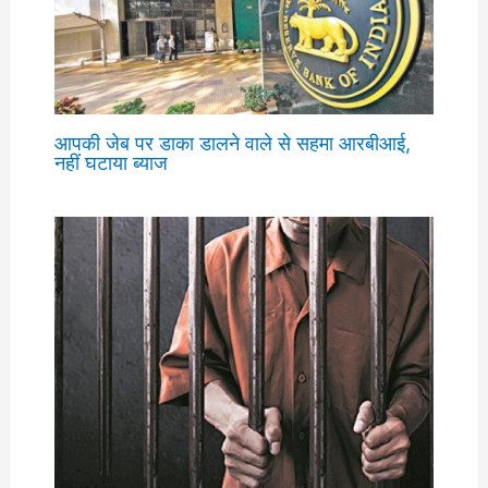
आपकी जेब पर डाका डालने वाले से सहमा आरबीआई,
नहीं घटाया ब्याज