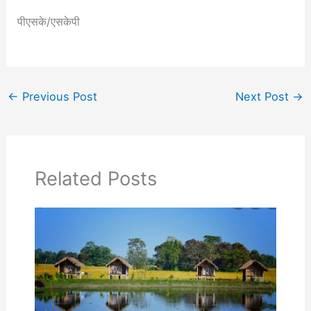
पीएसके/एसकेपी
←
Previous Post
Next Post
→
Related Posts