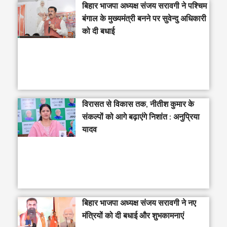
‎बिहार भाजपा अध्यक्ष संजय सरावगी ने पश्चिम
बंगाल के मुख्यमंत्री बनने पर सुवेन्दु अधिकारी
को दी बधाई
विरासत से विकास तक, नीतीश कुमार के
संकल्पों को आगे बढ़ाएंगे निशांत : अनुप्रिया
यादव
बिहार भाजपा अध्यक्ष संजय सरावगी ने नए
मंत्रियों को दी बधाई और शुभकामनाएं