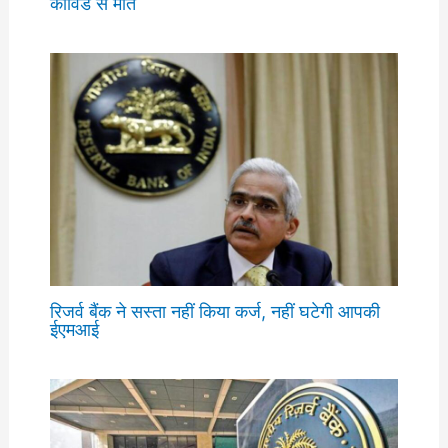
कोविड से मौत
रिजर्व बैंक ने सस्ता नहीं किया कर्ज, नहीं घटेगी आपकी
ईएमआई