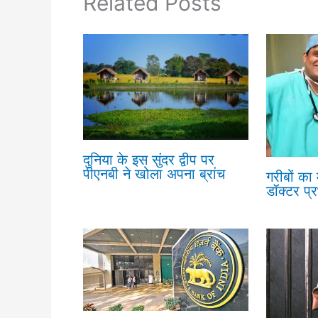
Related Posts
दुनिया के इस सुंदर द्वीप पर
पीएनबी ने खोला अपना ब्रांच
गरीबों का
डॉक्टर प्