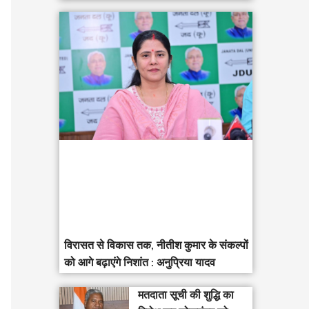
विरासत से विकास तक, नीतीश कुमार के संकल्पों
को आगे बढ़ाएंगे निशांत : अनुप्रिया यादव
मतदाता सूची की शुद्धि का