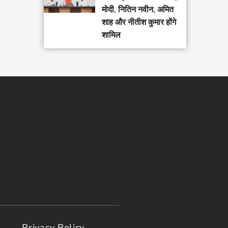
मोदी, नितिन नवीन, अमित
शाह और नीतीश कुमार होंगे
शामिल
Privacy Policy