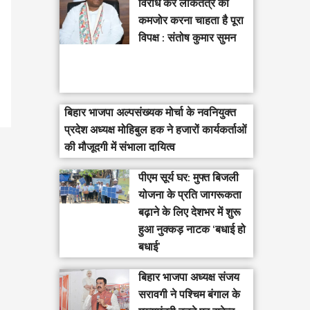
विरोध कर लोकतंत्र को
कमजोर करना चाहता है पूरा
विपक्ष : संतोष कुमार सुमन
बिहार भाजपा अल्पसंख्यक मोर्चा के नवनियुक्त
प्रदेश अध्यक्ष मोहिबुल हक ने हजारों कार्यकर्ताओं
की मौजूदगी में संभाला दायित्व
पीएम सूर्य घर: मुफ्त बिजली
योजना के प्रति जागरूकता
बढ़ाने के लिए देशभर में शुरू
हुआ नुक्कड़ नाटक ‘बधाई हो
बधाई’
‎बिहार भाजपा अध्यक्ष संजय
सरावगी ने पश्चिम बंगाल के