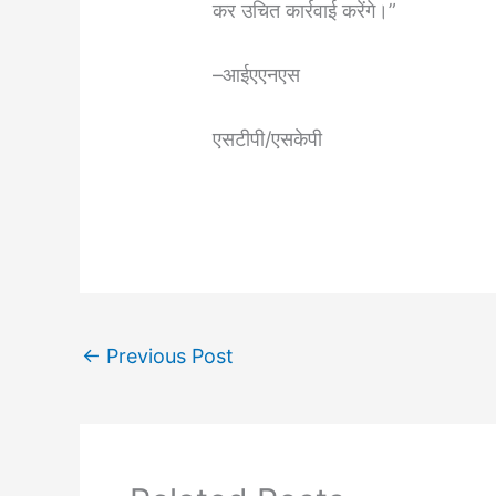
कर उचित कार्रवाई करेंगे।”
–आईएएनएस
एसटीपी/एसकेपी
←
Previous Post