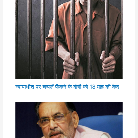
न्यायाधीश पर चप्पलें फेंकने के दोषी को 18 माह की कैद