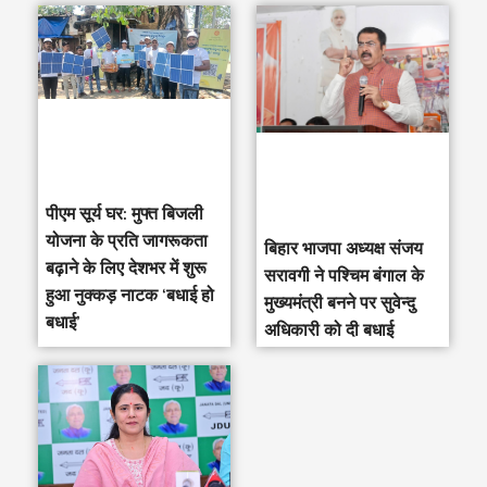
पीएम सूर्य घर: मुफ्त बिजली
योजना के प्रति जागरूकता
‎बिहार भाजपा अध्यक्ष संजय
बढ़ाने के लिए देशभर में शुरू
सरावगी ने पश्चिम बंगाल के
हुआ नुक्कड़ नाटक ‘बधाई हो
मुख्यमंत्री बनने पर सुवेन्दु
बधाई’
अधिकारी को दी बधाई