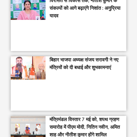
विरासत से विकास तक, नीतीश कुमार के
संकल्पों को आगे बढ़ाएंगे निशांत : अनुप्रिया
यादव
बिहार भाजपा अध्यक्ष संजय सरावगी ने नए
मंत्रियों को दी बधाई और शुभकामनाएं
मंत्रिमंडल विस्तार 7 मई को, शपथ ग्रहण
समारोह में पीएम मोदी, नितिन नवीन, अमित
शाह और नीतीश कुमार होंगे शामिल