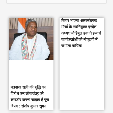
e
a
बिहार भाजपा अल्पसंख्यक
r
मोर्चा के नवनियुक्त प्रदेश
c
अध्यक्ष मोहिबुल हक ने हजारों
h
कार्यकर्ताओं की मौजूदगी में
संभाला दायित्व
f
o
r
:
मतदाता सूची की शुद्धि का
विरोध कर लोकतंत्र को
कमजोर करना चाहता है पूरा
विपक्ष : संतोष कुमार सुमन