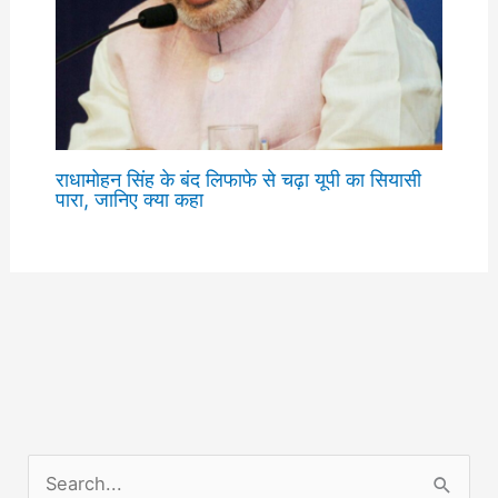
राधामोहन सिंह के बंद लिफाफे से चढ़ा यूपी का सियासी
पारा, जानिए क्या कहा
S