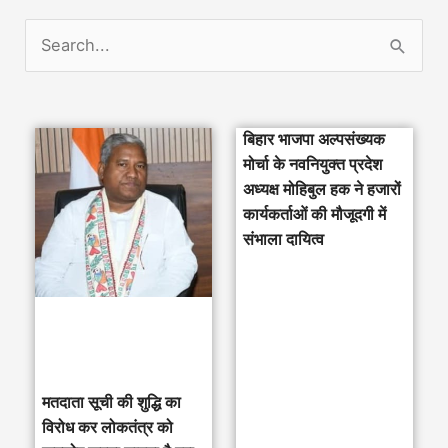
S
e
a
बिहार भाजपा अल्पसंख्यक
r
मोर्चा के नवनियुक्त प्रदेश
c
अध्यक्ष मोहिबुल हक ने हजारों
h
कार्यकर्ताओं की मौजूदगी में
संभाला दायित्व
f
o
r
:
मतदाता सूची की शुद्धि का
विरोध कर लोकतंत्र को