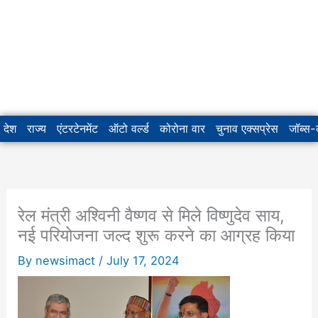
देश
राज्य
एंटरटेनमेंट
ऑटो वर्ल्ड
कोरोना वार
चुनाव एक्सप्रेस
जॉब्स
रेल मंत्री अश्विनी वैष्णव से मिले विष्णुदेव साय,
नई परियोजना जल्द शुरू करने का आग्रह किया
By
newsimact
/
July 17, 2024