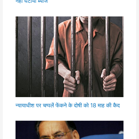
नहीं घटाया ब्याज
न्यायाधीश पर चप्पलें फेंकने के दोषी को 18 माह की कैद