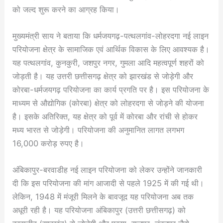
को जल्द शुरू करने का आग्रह किया।
मुख्यमंत्री साय ने बताया कि धर्मजयगढ़-पत्थलगांव-लोहरदगा नई लाइन
परियोजना क्षेत्र के सामाजिक एवं आर्थिक विकास के लिए आवश्यक है।
यह पत्थलगांव, कुनकुरी, जशपुर नगर, गुमला आदि महत्वपूर्ण शहरों को
जोड़ती है। यह उत्तरी छत्तीसगढ़ क्षेत्र को झारखंड से जोड़ेगी और
कोरबा-धर्मजयगढ़ परियोजना का कार्य प्रगति पर है। इस परियोजना के
माध्यम से औद्योगिक (कोरबा) क्षेत्र को लोहरदगा से जोड़ने की योजना
है। इसके अतिरिक्त, यह क्षेत्र को पूर्व में कोरबा और रांची से होकर
मध्य भारत से जोड़ेगी। परियोजना की अनुमानित लागत लगभग
16,000 करोड़ रुपए है।
अंबिकापुर-बरवाडीह नई लाइन परियोजना को लेकर उन्होंने जानकारी
दी कि इस परियोजना की मांग आजादी से पहले 1925 में की गई थी।
लेकिन, 1948 में मंजूरी मिलने के बावजूद यह परियोजना अब तक
अधूरी रही है। यह परियोजना अंबिकापुर (उत्तरी छत्तीसगढ़) को