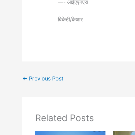
—- आईएएनएस
विकेटी/केआर
←
Previous Post
Related Posts