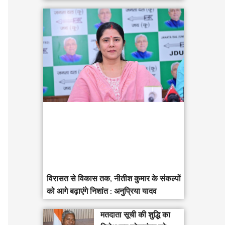
विरासत से विकास तक, नीतीश कुमार के संकल्पों
को आगे बढ़ाएंगे निशांत : अनुप्रिया यादव
मतदाता सूची की शुद्धि का