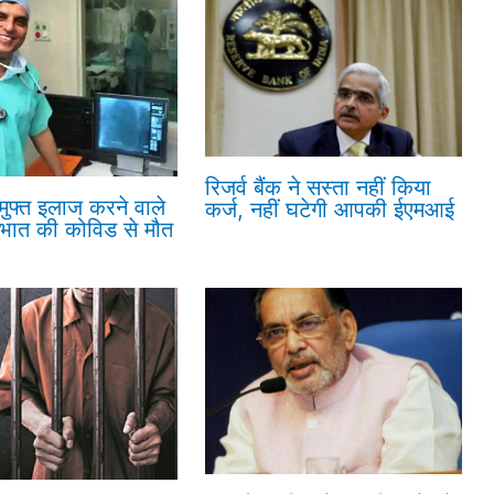
रिजर्व बैंक ने सस्ता नहीं किया
 मुफ्त इलाज करने वाले
कर्ज, नहीं घटेगी आपकी ईएमआई
रभात की कोविड से मौत