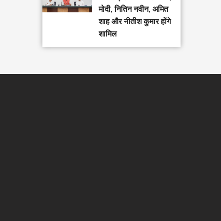
मोदी, नितिन नवीन, अमित
शाह और नीतीश कुमार होंगे
शामिल