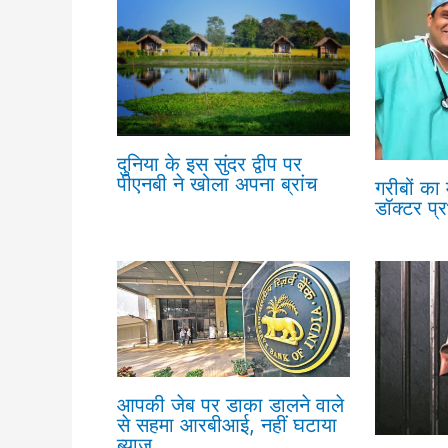
दुनिया के इस सुंदर द्वीप पर
पीएनबी ने खोला अपना ब्रांच
गरीबों का
डॉक्टर प्
आपकी जेब पर डाका डालने वाले
से सहमा आरबीआई, नहीं घटाया
ब्याज