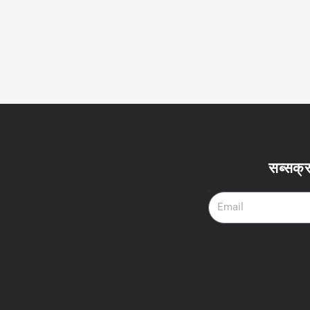
सब्सक्र
Email