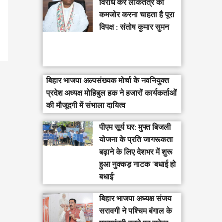
विरोध कर लोकतंत्र को
कमजोर करना चाहता है पूरा
विपक्ष : संतोष कुमार सुमन
बिहार भाजपा अल्पसंख्यक मोर्चा के नवनियुक्त
प्रदेश अध्यक्ष मोहिबुल हक ने हजारों कार्यकर्ताओं
की मौजूदगी में संभाला दायित्व
पीएम सूर्य घर: मुफ्त बिजली
योजना के प्रति जागरूकता
बढ़ाने के लिए देशभर में शुरू
हुआ नुक्कड़ नाटक ‘बधाई हो
बधाई’
‎बिहार भाजपा अध्यक्ष संजय
सरावगी ने पश्चिम बंगाल के