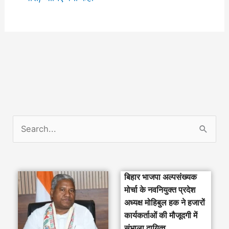
S
e
a
बिहार भाजपा अल्पसंख्यक
r
मोर्चा के नवनियुक्त प्रदेश
c
अध्यक्ष मोहिबुल हक ने हजारों
h
कार्यकर्ताओं की मौजूदगी में
संभाला दायित्व