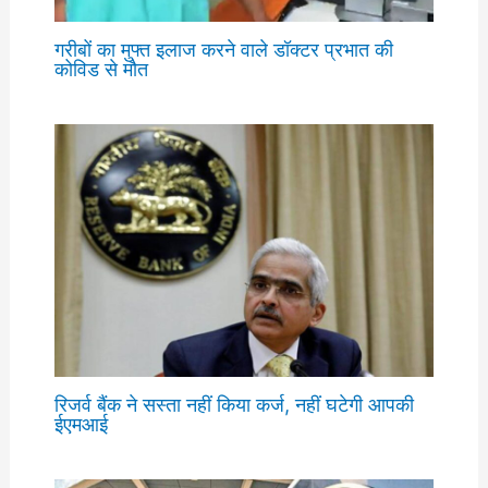
गरीबों का मुफ्त इलाज करने वाले डॉक्टर प्रभात की
कोविड से मौत
रिजर्व बैंक ने सस्ता नहीं किया कर्ज, नहीं घटेगी आपकी
ईएमआई