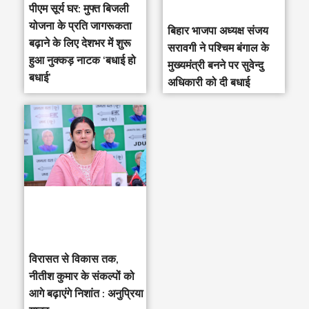
पीएम सूर्य घर: मुफ्त बिजली
योजना के प्रति जागरूकता
‎बिहार भाजपा अध्यक्ष संजय
बढ़ाने के लिए देशभर में शुरू
सरावगी ने पश्चिम बंगाल के
हुआ नुक्कड़ नाटक ‘बधाई हो
मुख्यमंत्री बनने पर सुवेन्दु
बधाई’
अधिकारी को दी बधाई
विरासत से विकास तक,
नीतीश कुमार के संकल्पों को
आगे बढ़ाएंगे निशांत : अनुप्रिया