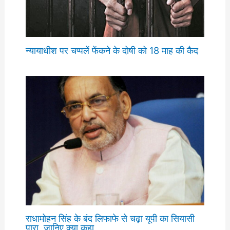
न्यायाधीश पर चप्पलें फेंकने के दोषी को 18 माह की कैद
राधामोहन सिंह के बंद लिफाफे से चढ़ा यूपी का सियासी
पारा, जानिए क्या कहा