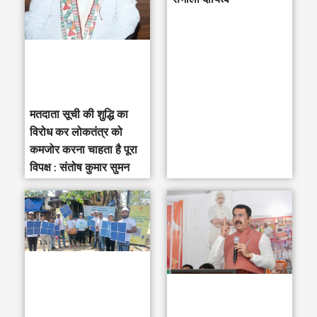
f
o
r
:
मतदाता सूची की शुद्धि का
विरोध कर लोकतंत्र को
कमजोर करना चाहता है पूरा
विपक्ष : संतोष कुमार सुमन