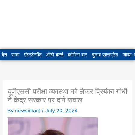
देश
राज्य
एंटरटेनमेंट
ऑटो वर्ल्ड
कोरोना वार
चुनाव एक्सप्रेस
जॉब्स
यूपीएससी परीक्षा व्यवस्था को लेकर प्रियंका गांधी
ने केंद्र सरकार पर दागे सवाल
By
newsimact
/
July 20, 2024