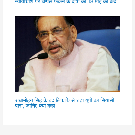
न्यायाधीश पर चप्पलें फेंकने के दोषी को 18 माह की कैद
राधामोहन सिंह के बंद लिफाफे से चढ़ा यूपी का सियासी
पारा, जानिए क्या कहा