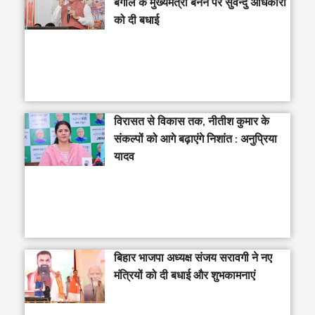
बंगाल के मुख्यमंत्री बनने पर सुवेन्दु अधिकारी
को दी बधाई
विरासत से विकास तक, नीतीश कुमार के
संकल्पों को आगे बढ़ाएंगे निशांत : अनुप्रिया
यादव
बिहार भाजपा अध्यक्ष संजय सरावगी ने नए
मंत्रियों को दी बधाई और शुभकामनाएं