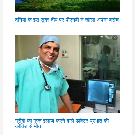
दुनिया के इस सुंदर द्वीप पर पीएनबी ने खोला अपना ब्रांच
गरीबों का मुफ्त इलाज करने वाले डॉक्टर प्रभात की
कोविड से मौत