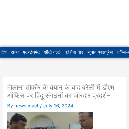
देश
राज्य
एंटरटेनमेंट
ऑटो वर्ल्ड
कोरोना वार
चुनाव एक्सप्रेस
जॉब्स
मौलाना तौकीर के बयान के बाद बरेली में डीएम
ऑफिस पर हिंदू संगठनों का जोरदार प्रदर्शन
By
newsimact
/
July 16, 2024