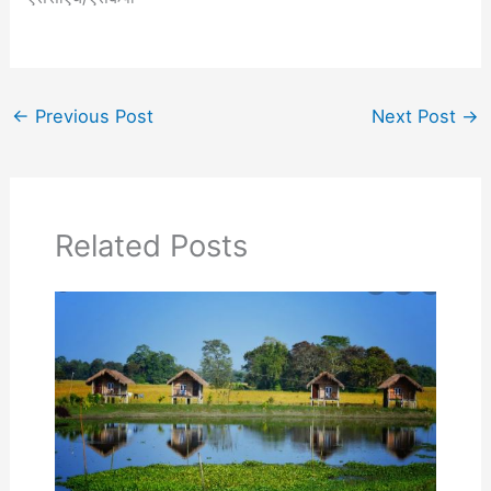
←
Previous Post
Next Post
→
Related Posts