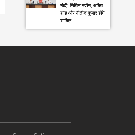
मोदी, नितिन नवीन, अमित
शाह और नीतीश कुमार होंगे
शामिल