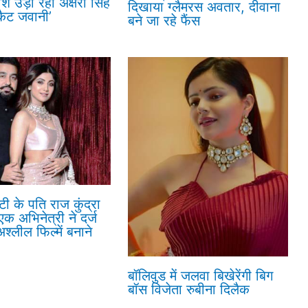
ोश उड़ा रही अक्षरा सिंह
दिखाया ग्लैमरस अवतार, दीवाना
कैट जवानी’
बने जा रहे फैंस
्टी के पति राज कुंद्रा
एक अभिनेत्री ने दर्ज
श्लील फिल्में बनाने
बॉलिवुड में जलवा बिखेरेंगी बिग
बॉस विजेता रुबीना दिलैक