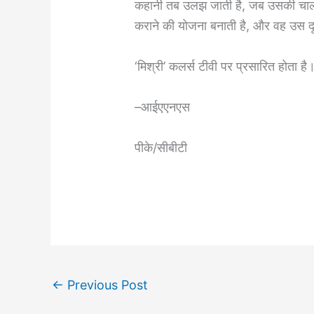
कहानी तब उलझ जाती है, जब उसकी चाला
कराने की योजना बनाती है, और वह उस दू
‘मिश्री’ कलर्स टीवी पर प्रसारित होता है
–आईएएनएस
पीके/सीबीटी
←
Previous Post