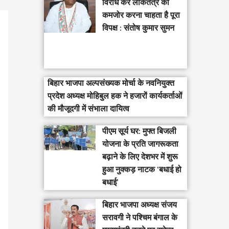
विरोध कर लोकतंत्र को
कमजोर करना चाहता है पूरा
विपक्ष : संतोष कुमार सुमन
बिहार भाजपा अल्पसंख्यक मोर्चा के नवनियुक्त
प्रदेश अध्यक्ष मोहिबुल हक ने हजारों कार्यकर्ताओं
की मौजूदगी में संभाला दायित्व
पीएम सूर्य घर: मुफ्त बिजली
योजना के प्रति जागरूकता
बढ़ाने के लिए देशभर में शुरू
हुआ नुक्कड़ नाटक ‘बधाई हो
बधाई’
‎बिहार भाजपा अध्यक्ष संजय
सरावगी ने पश्चिम बंगाल के