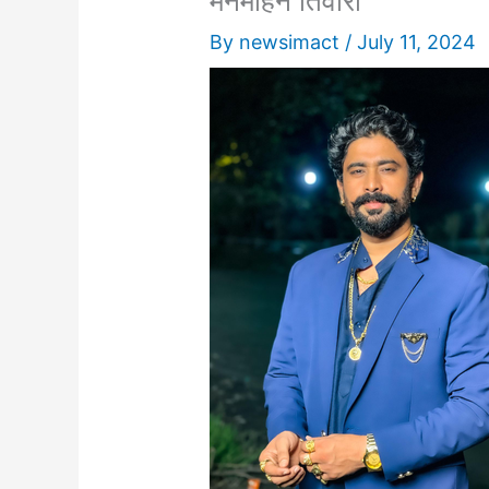
मनमोहन तिवारी
By
newsimact
/
July 11, 2024