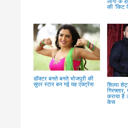
लोगों के ह
की ‘किट 
डॉक्टर बनते बनते भोजपुरी की
सुपर स्टार बन गई यह एक्ट्रेस
शिल्पा शेट
गिरफ्तार, 
कराया है अ
केस