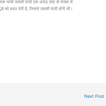
क चाची उसकी शादी एक अधेड़ उम्र के शख्स से
ल्हे को बदल देती है, जिससे उसकी शादी होनी थी।
।
Next Post