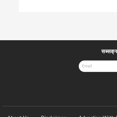
सब्सक्र
Email