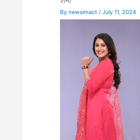
शर्मा
By
newsimact
/
July 11, 2024