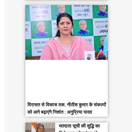
विरासत से विकास तक, नीतीश कुमार के संकल्पों
को आगे बढ़ाएंगे निशांत : अनुप्रिया यादव
मतदाता सूची की शुद्धि का