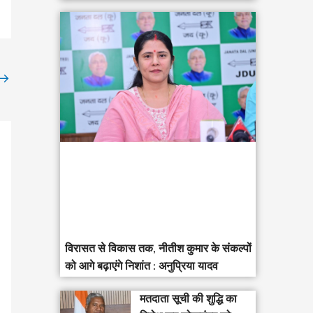
→
विरासत से विकास तक, नीतीश कुमार के संकल्पों
को आगे बढ़ाएंगे निशांत : अनुप्रिया यादव
मतदाता सूची की शुद्धि का