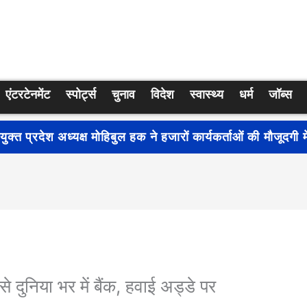
एंटरटेनमेंट
स्पोर्ट्स
चुनाव
विदेश
स्वास्थ्य
धर्म
जॉब्स
्रति जागरूकता बढ़ाने के लिए देशभर में शुरू हुआ नुक्कड़ नाटक ‘बध
से दुनिया भर में बैंक, हवाई अड्डे पर