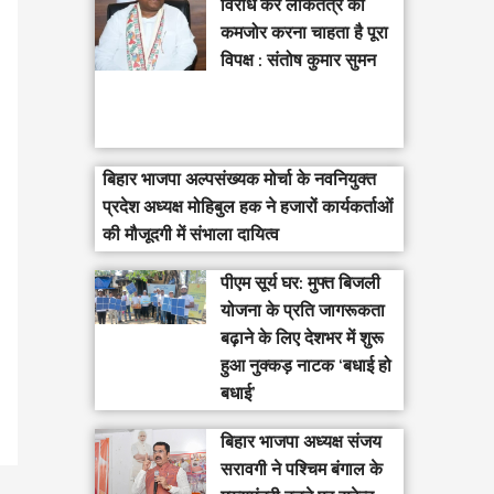
विरोध कर लोकतंत्र को
कमजोर करना चाहता है पूरा
विपक्ष : संतोष कुमार सुमन
बिहार भाजपा अल्पसंख्यक मोर्चा के नवनियुक्त
प्रदेश अध्यक्ष मोहिबुल हक ने हजारों कार्यकर्ताओं
की मौजूदगी में संभाला दायित्व
पीएम सूर्य घर: मुफ्त बिजली
योजना के प्रति जागरूकता
बढ़ाने के लिए देशभर में शुरू
हुआ नुक्कड़ नाटक ‘बधाई हो
बधाई’
‎बिहार भाजपा अध्यक्ष संजय
सरावगी ने पश्चिम बंगाल के