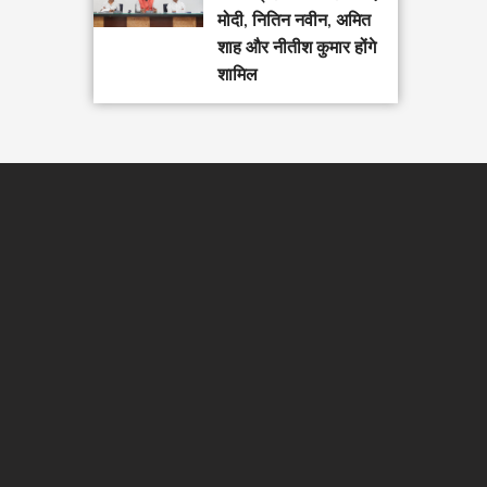
मोदी, नितिन नवीन, अमित
शाह और नीतीश कुमार होंगे
शामिल