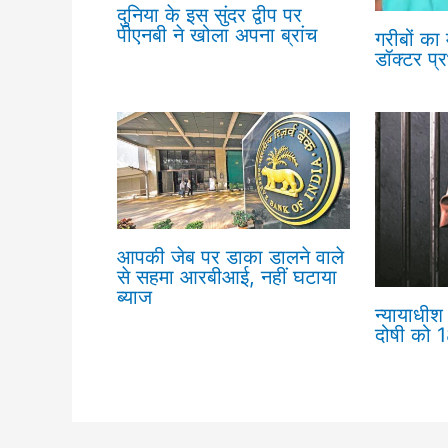
दुनिया के इस सुंदर द्वीप पर
पीएनबी ने खोला अपना ब्रांच
गरीबों का
डॉक्टर प्
आपकी जेब पर डाका डालने वाले
से सहमा आरबीआई, नहीं घटाया
ब्याज
न्यायाधीश 
दोषी को 