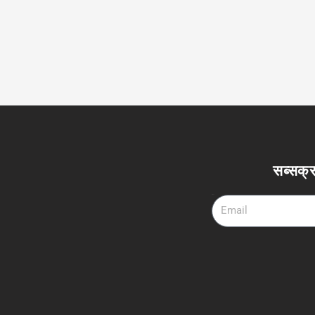
सब्सक्र
Email