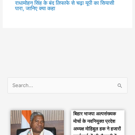
राधामोहन सिंह के बंद लिफाफे से चढ़ा यूपी का सियासी
पारा, जानिए क्या कहा
S
e
a
बिहार भाजपा अल्पसंख्यक
r
मोर्चा के नवनियुक्त प्रदेश
c
अध्यक्ष मोहिबुल हक ने हजारों