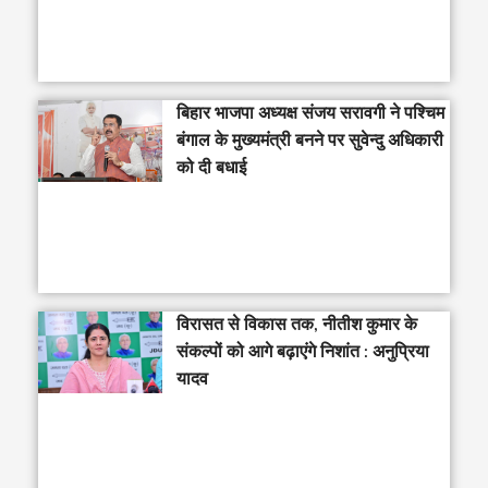
‎बिहार भाजपा अध्यक्ष संजय सरावगी ने पश्चिम
बंगाल के मुख्यमंत्री बनने पर सुवेन्दु अधिकारी
को दी बधाई
विरासत से विकास तक, नीतीश कुमार के
संकल्पों को आगे बढ़ाएंगे निशांत : अनुप्रिया
यादव