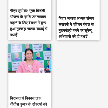
पीएम सूर्य घर: मुफ्त बिजली
योजना के प्रति जागरूकता
‎बिहार भाजपा अध्यक्ष संजय
बढ़ाने के लिए देशभर में शुरू
सरावगी ने पश्चिम बंगाल के
हुआ नुक्कड़ नाटक ‘बधाई हो
मुख्यमंत्री बनने पर सुवेन्दु
बधाई’
अधिकारी को दी बधाई
विरासत से विकास तक,
नीतीश कुमार के संकल्पों को