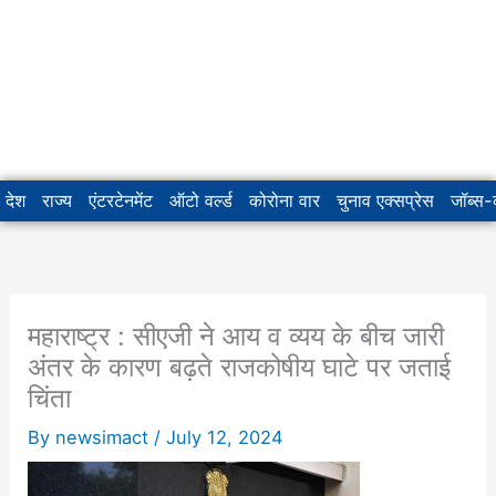
देश
राज्य
एंटरटेनमेंट
ऑटो वर्ल्ड
कोरोना वार
चुनाव एक्सप्रेस
जॉब्स
महाराष्ट्र : सीएजी ने आय व व्यय के बीच जारी
अंतर के कारण बढ़ते राजकोषीय घाटे पर जताई
चिंता
By
newsimact
/
July 12, 2024