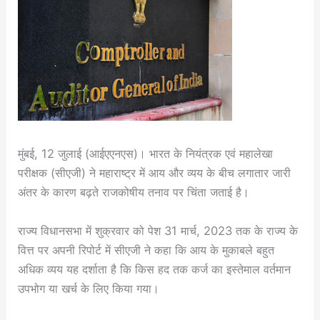
मुंबई, 12 जुलाई (आईएएनएस)। भारत के नियंत्रक एवं महालेखा
परीक्षक (सीएजी) ने महाराष्ट्र में आय और व्यय के बीच लगातार जारी
अंतर के कारण बढ़ते राजकोषीय तनाव पर चिंता जताई है।
राज्य विधानसभा में शुक्रवार को पेश 31 मार्च, 2023 तक के राज्य के
वित्त पर अपनी रिपोर्ट में सीएजी ने कहा कि आय के मुकाबले बहुत
अधिक व्यय यह दर्शाता है कि किस हद तक कर्ज का इस्तेमाल वर्तमान
उपभोग या खर्च के लिए किया गया।