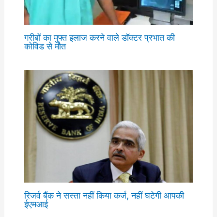
गरीबों का मुफ्त इलाज करने वाले डॉक्टर प्रभात की
कोविड से मौत
रिजर्व बैंक ने सस्ता नहीं किया कर्ज, नहीं घटेगी आपकी
ईएमआई