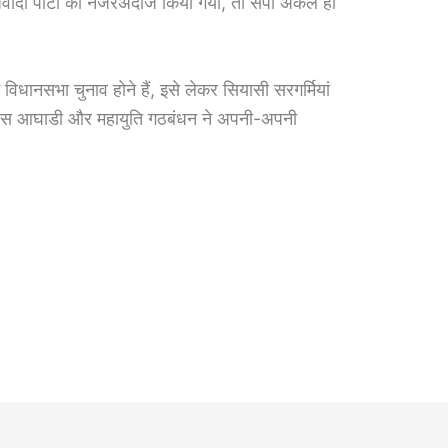
ादी पार्टी को नजरअंदाज किया गया, तो सपा अकेले ही
में विधानसभा चुनाव होने हैं, इसे लेकर सियासी सरगर्मियां
विकास आघाडी और महायुति गठबंधन ने अपनी-अपनी