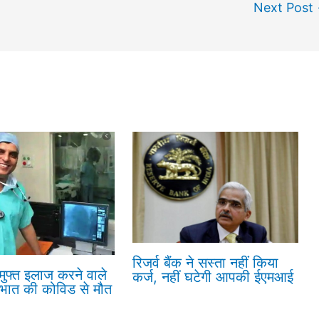
Next Post
रिजर्व बैंक ने सस्ता नहीं किया
 मुफ्त इलाज करने वाले
कर्ज, नहीं घटेगी आपकी ईएमआई
रभात की कोविड से मौत