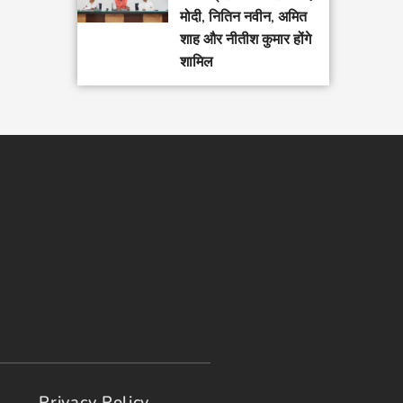
मोदी, नितिन नवीन, अमित
शाह और नीतीश कुमार होंगे
शामिल
Privacy Policy