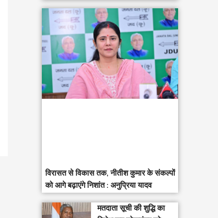
विरासत से विकास तक, नीतीश कुमार के संकल्पों
को आगे बढ़ाएंगे निशांत : अनुप्रिया यादव
मतदाता सूची की शुद्धि का