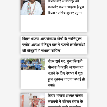
विरोध कर लोकतंत्र को
कमजोर करना चाहता है पूरा
विपक्ष : संतोष कुमार सुमन
बिहार भाजपा अल्पसंख्यक मोर्चा के नवनियुक्त
प्रदेश अध्यक्ष मोहिबुल हक ने हजारों कार्यकर्ताओं
की मौजूदगी में संभाला दायित्व
पीएम सूर्य घर: मुफ्त बिजली
योजना के प्रति जागरूकता
बढ़ाने के लिए देशभर में शुरू
हुआ नुक्कड़ नाटक ‘बधाई हो
बधाई’
‎बिहार भाजपा अध्यक्ष संजय
सरावगी ने पश्चिम बंगाल के