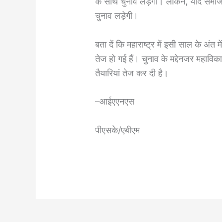
के साथ चुनाव लड़ेगी। लेकिन, यदि समाजव
चुनाव लड़ेगी।
बता दें कि महाराष्ट्र में इसी साल के अंत 
तेज हो गई हैं। चुनाव के मद्देनजर महा
तैयारियां तेज कर दी है।
–आईएएनएस
पीएसके/एबीएम