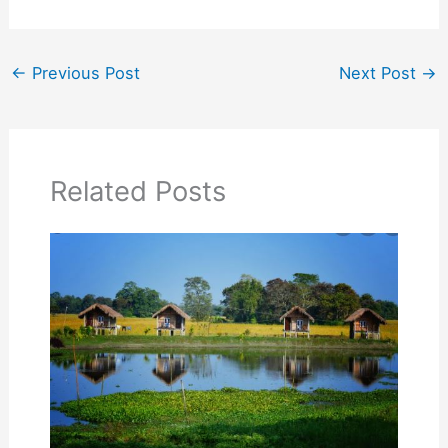
←
Previous Post
Next Post
→
Related Posts