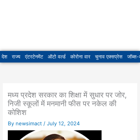
देश
राज्य
एंटरटेनमेंट
ऑटो वर्ल्ड
कोरोना वार
चुनाव एक्सप्रेस
जॉब्स
मध्य प्रदेश सरकार का शिक्षा में सुधार पर जोर,
निजी स्कूलों में मनमानी फीस पर नकेल की
कोशिश
By
newsimact
/
July 12, 2024