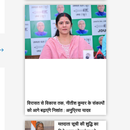
→
विरासत से विकास तक, नीतीश कुमार के संकल्पों
को आगे बढ़ाएंगे निशांत : अनुप्रिया यादव
मतदाता सूची की शुद्धि का