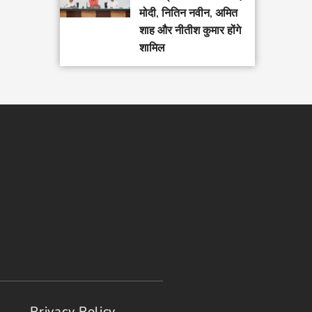
मोदी, नितिन नवीन, अमित
शाह और नीतीश कुमार होंगे
शामिल
Privacy Policy