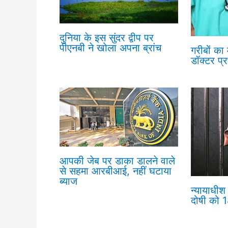
दुनिया के इस सुंदर द्वीप पर
पीएनबी ने खोला अपना ब्रांच
गरीबों का
डॉक्टर प्
आपकी जेब पर डाका डालने वाले
से सहमा आरबीआई, नहीं घटाया
ब्याज
न्यायाधीश 
दोषी को 