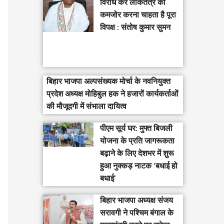
विरोध कर लोकतंत्र को
कमजोर करना चाहता है पूरा
विपक्ष : संतोष कुमार सुमन
बिहार भाजपा अल्पसंख्यक मोर्चा के नवनियुक्त
प्रदेश अध्यक्ष मोहिबुल हक ने हजारों कार्यकर्ताओं
की मौजूदगी में संभाला दायित्व
पीएम सूर्य घर: मुफ्त बिजली
योजना के प्रति जागरूकता
बढ़ाने के लिए देशभर में शुरू
हुआ नुक्कड़ नाटक ‘बधाई हो
बधाई’
‎बिहार भाजपा अध्यक्ष संजय
सरावगी ने पश्चिम बंगाल के