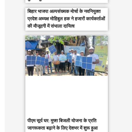
बिहार भाजपा अल्पसंख्यक मोर्चा के नवनियुक्त
प्रदेश अध्यक्ष मोहिबुल हक ने हजारों कार्यकर्ताओं
की मौजूदगी में संभाला दायित्व
पीएम सूर्य घर: मुफ्त बिजली योजना के प्रति
जागरूकता बढ़ाने के लिए देशभर में शुरू हुआ