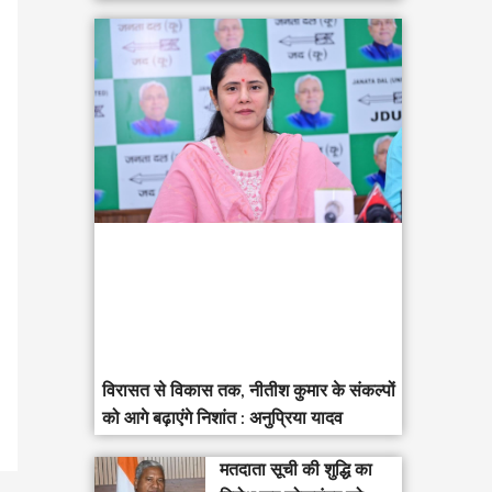
विरासत से विकास तक, नीतीश कुमार के संकल्पों
को आगे बढ़ाएंगे निशांत : अनुप्रिया यादव
मतदाता सूची की शुद्धि का