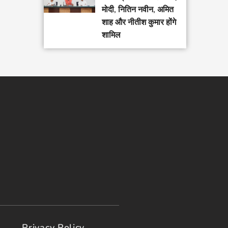
मोदी, नितिन नवीन, अमित
शाह और नीतीश कुमार होंगे
शामिल
Privacy Policy