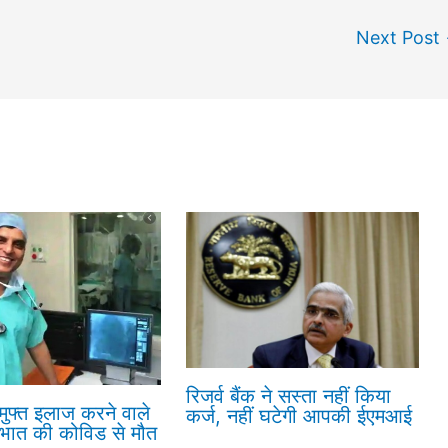
Next Post
रिजर्व बैंक ने सस्ता नहीं किया
 मुफ्त इलाज करने वाले
कर्ज, नहीं घटेगी आपकी ईएमआई
रभात की कोविड से मौत