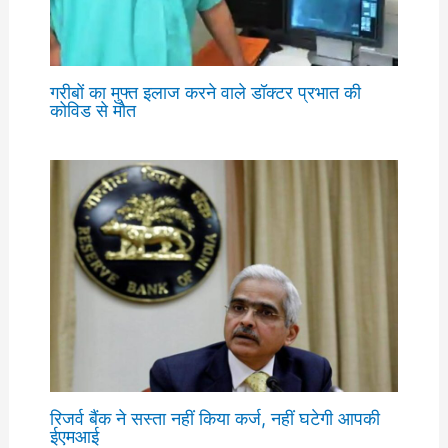
गरीबों का मुफ्त इलाज करने वाले डॉक्टर प्रभात की
कोविड से मौत
रिजर्व बैंक ने सस्ता नहीं किया कर्ज, नहीं घटेगी आपकी
ईएमआई