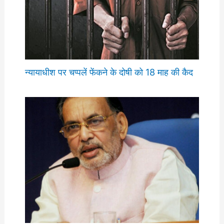
न्यायाधीश पर चप्पलें फेंकने के दोषी को 18 माह की कैद