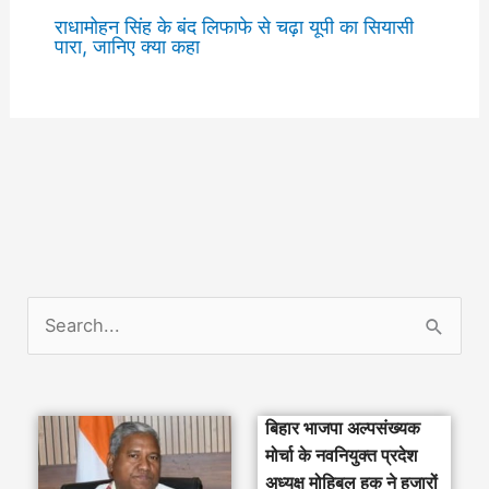
राधामोहन सिंह के बंद लिफाफे से चढ़ा यूपी का सियासी
पारा, जानिए क्या कहा
S
e
a
बिहार भाजपा अल्पसंख्यक
r
मोर्चा के नवनियुक्त प्रदेश
c
अध्यक्ष मोहिबुल हक ने हजारों