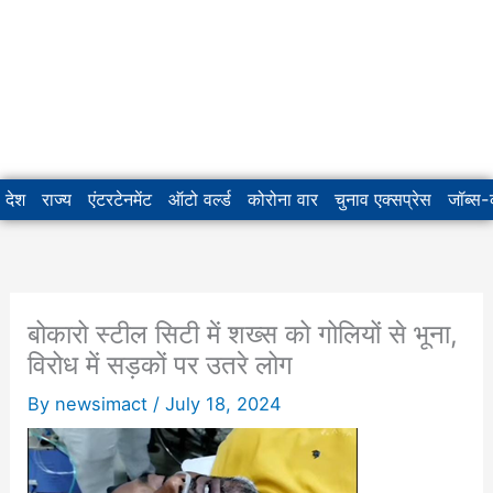
देश
राज्य
एंटरटेनमेंट
ऑटो वर्ल्ड
कोरोना वार
चुनाव एक्सप्रेस
जॉब्स
बोकारो स्टील सिटी में शख्स को गोलियों से भूना,
विरोध में सड़कों पर उतरे लोग
By
newsimact
/
July 18, 2024