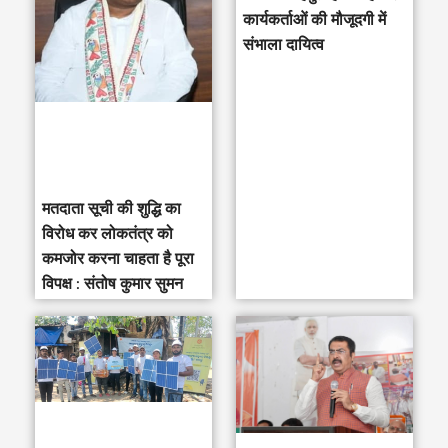
h
कार्यकर्ताओं की मौजूदगी में
संभाला दायित्व
f
o
r
:
मतदाता सूची की शुद्धि का
विरोध कर लोकतंत्र को
कमजोर करना चाहता है पूरा
विपक्ष : संतोष कुमार सुमन