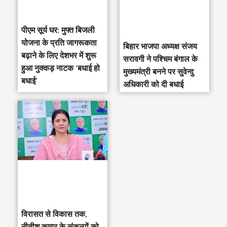
पीएम सूर्य घर: मुफ्त बिजली
योजना के प्रति जागरूकता
‎बिहार भाजपा अध्यक्ष संजय
बढ़ाने के लिए देशभर में शुरू
सरावगी ने पश्चिम बंगाल के
हुआ नुक्कड़ नाटक ‘बधाई हो
मुख्यमंत्री बनने पर सुवेन्दु
बधाई’
अधिकारी को दी बधाई
विरासत से विकास तक,
नीतीश कुमार के संकल्पों को