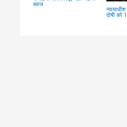
ब्याज
न्यायाधीश 
दोषी को 