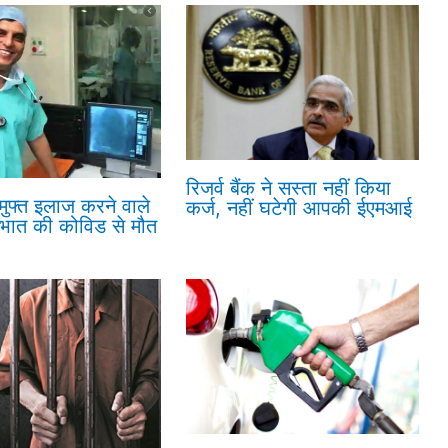
रिजर्व बैंक ने सस्ता नहीं किया
 मुफ्त इलाज करने वाले
कर्ज, नहीं घटेगी आपकी ईएमआई
रभात की कोविड से मौत