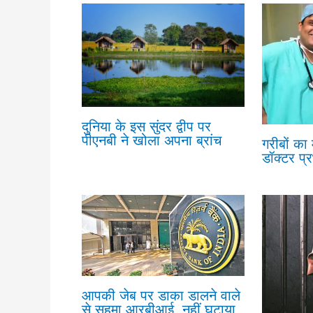
दुनिया के इस सुंदर द्वीप पर
पीएनबी ने खोला अपना ब्रांच
गरीबों का
डॉक्टर प्
आपकी जेब पर डाका डालने वाले
से सहमा आरबीआई, नहीं घटाया