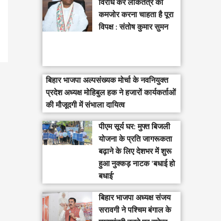
विरोध कर लोकतंत्र को
कमजोर करना चाहता है पूरा
विपक्ष : संतोष कुमार सुमन
बिहार भाजपा अल्पसंख्यक मोर्चा के नवनियुक्त
प्रदेश अध्यक्ष मोहिबुल हक ने हजारों कार्यकर्ताओं
की मौजूदगी में संभाला दायित्व
पीएम सूर्य घर: मुफ्त बिजली
योजना के प्रति जागरूकता
बढ़ाने के लिए देशभर में शुरू
हुआ नुक्कड़ नाटक ‘बधाई हो
बधाई’
‎बिहार भाजपा अध्यक्ष संजय
सरावगी ने पश्चिम बंगाल के