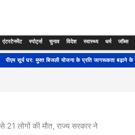
एंटरटेनमेंट
स्पोर्ट्स
चुनाव
विदेश
स्वास्थ्य
धर्म
जॉब्स
्रति जागरूकता बढ़ाने के लिए देशभर में शुरू हुआ नुक्कड़ नाटक ‘बध
त से 21 लोगों की मौत, राज्य सरकार ने