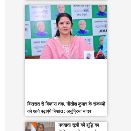
विरासत से विकास तक, नीतीश कुमार के संकल्पों
को आगे बढ़ाएंगे निशांत : अनुप्रिया यादव
मतदाता सूची की शुद्धि का