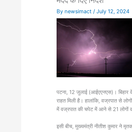
मदद के दिए निर्देश
By
newsimact
/
July 12, 2024
पटना, 12 जुलाई (आईएएनएस)। बिहार के कर
राहत मिली है। हालांकि, वज्रपात से लोगो
में वज्रपात की चपेट में आने से 21 लोगों 
इसी बीच, मुख्यमंत्री नीतीश कुमार ने मृ