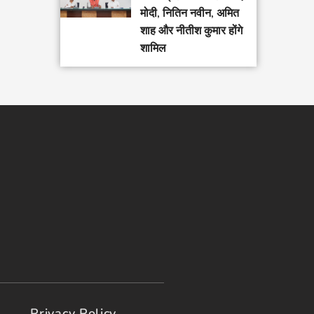
मोदी, नितिन नवीन, अमित
शाह और नीतीश कुमार होंगे
शामिल
Privacy Policy