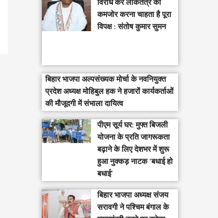
विरोध कर लोकतंत्र को
कमजोर करना चाहता है पूरा
विपक्ष : संतोष कुमार सुमन
बिहार भाजपा अल्पसंख्यक मोर्चा के नवनियुक्त
प्रदेश अध्यक्ष मोहिबुल हक ने हजारों कार्यकर्ताओं
की मौजूदगी में संभाला दायित्व
पीएम सूर्य घर: मुफ्त बिजली
योजना के प्रति जागरूकता
बढ़ाने के लिए देशभर में शुरू
हुआ नुक्कड़ नाटक ‘बधाई हो
बधाई’
‎बिहार भाजपा अध्यक्ष संजय
सरावगी ने पश्चिम बंगाल के