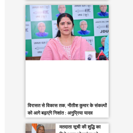
विरासत से विकास तक, नीतीश कुमार के संकल्पों
को आगे बढ़ाएंगे निशांत : अनुप्रिया यादव
मतदाता सूची की शुद्धि का