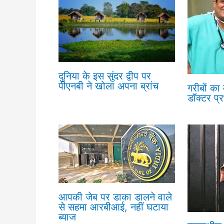
दुनिया के इस सुंदर द्वीप पर
पीएनबी ने खोला अपना ब्रांच
गरीबों का
डॉक्टर प्
आपकी जेब पर डाका डालने वाले
से सहमा आरबीआई, नहीं घटाया
ब्याज