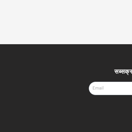
सब्सक्र
Email