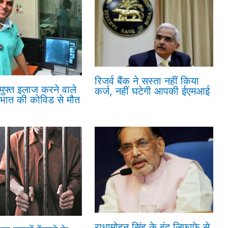
रिजर्व बैंक ने सस्ता नहीं किया
 मुफ्त इलाज करने वाले
कर्ज, नहीं घटेगी आपकी ईएमआई
रभात की कोविड से मौत
राधामोहन सिंह के बंद लिफाफे से