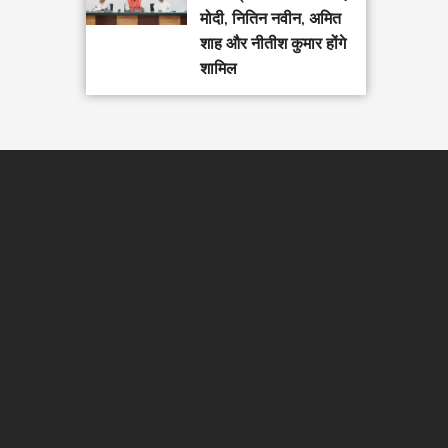
मोदी, नितिन नवीन, अमित
शाह और नीतीश कुमार होंगे
शामिल