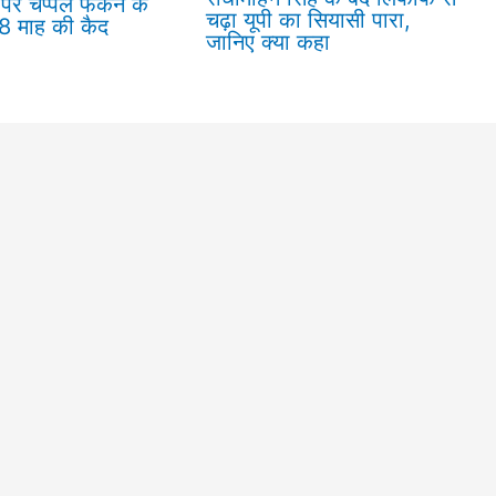
पर चप्पलें फेंकने के
चढ़ा यूपी का सियासी पारा,
18 माह की कैद
जानिए क्या कहा