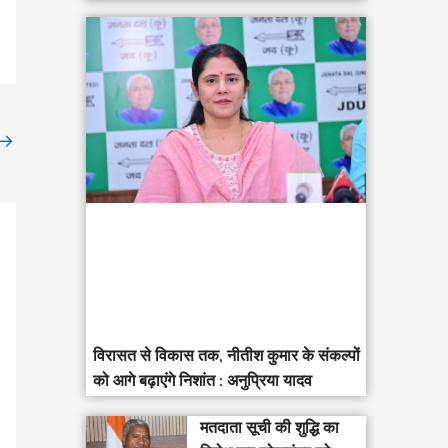
→
विरासत से विकास तक, नीतीश कुमार के संकल्पों
को आगे बढ़ाएंगे निशांत : अनुप्रिया यादव
मतदाता सूची की शुद्धि का