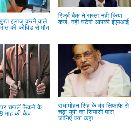
रिजर्व बैंक ने सस्ता नहीं किया
 मुफ्त इलाज करने वाले
कर्ज, नहीं घटेगी आपकी ईएमआई
रभात की कोविड से मौत
राधामोहन सिंह के बंद लिफाफे से
पर चप्पलें फेंकने के
चढ़ा यूपी का सियासी पारा,
18 माह की कैद
जानिए क्या कहा