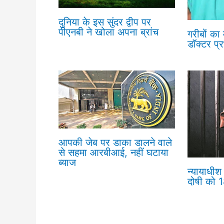
दुनिया के इस सुंदर द्वीप पर
पीएनबी ने खोला अपना ब्रांच
गरीबों का
डॉक्टर प्
आपकी जेब पर डाका डालने वाले
से सहमा आरबीआई, नहीं घटाया
ब्याज
न्यायाधीश 
दोषी को 