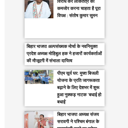
विरोध कर लोकतंत्र को
कमजोर करना चाहता है पूरा
विपक्ष : संतोष कुमार सुमन
बिहार भाजपा अल्पसंख्यक मोर्चा के नवनियुक्त
प्रदेश अध्यक्ष मोहिबुल हक ने हजारों कार्यकर्ताओं
की मौजूदगी में संभाला दायित्व
पीएम सूर्य घर: मुफ्त बिजली
योजना के प्रति जागरूकता
बढ़ाने के लिए देशभर में शुरू
हुआ नुक्कड़ नाटक ‘बधाई हो
बधाई’
‎बिहार भाजपा अध्यक्ष संजय
सरावगी ने पश्चिम बंगाल के