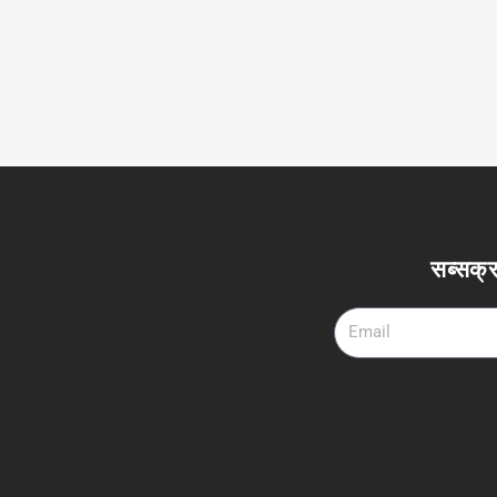
सब्सक्र
Email