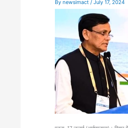
By
newsimact
/
July 17, 2024