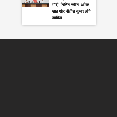
मोदी, नितिन नवीन, अमित
शाह और नीतीश कुमार होंगे
शामिल