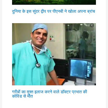
दुनिया के इस सुंदर द्वीप पर पीएनबी ने खोला अपना ब्रांच
गरीबों का मुफ्त इलाज करने वाले डॉक्टर प्रभात की
कोविड से मौत