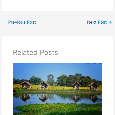
←
Previous Post
Next Post
→
Related Posts