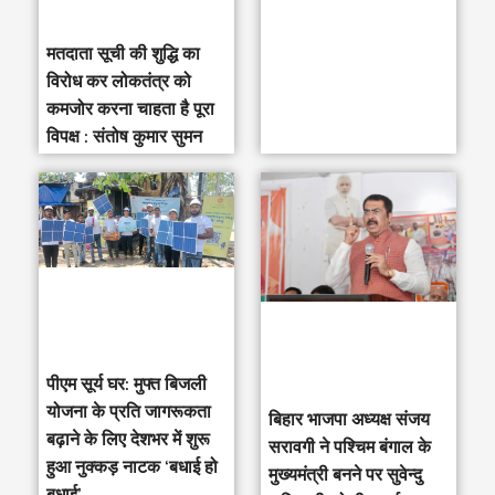
मतदाता सूची की शुद्धि का
विरोध कर लोकतंत्र को
कमजोर करना चाहता है पूरा
विपक्ष : संतोष कुमार सुमन
पीएम सूर्य घर: मुफ्त बिजली
योजना के प्रति जागरूकता
‎बिहार भाजपा अध्यक्ष संजय
बढ़ाने के लिए देशभर में शुरू
सरावगी ने पश्चिम बंगाल के
हुआ नुक्कड़ नाटक ‘बधाई हो
मुख्यमंत्री बनने पर सुवेन्दु
बधाई’