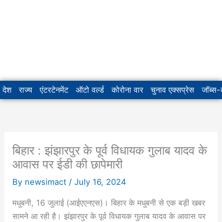
देश
राज्य
एंटरटेनमेंट
ऑटो वर्ल्ड
कोरोना वार
चुनाव एक्सप्रेस
जॉब्स
बिहार : झंझारपुर के पूर्व विधायक गुलाब यादव के
आवास पर ईडी की छापेमारी
By
newsimact
/
July 16, 2024
मधुबनी, 16 जुलाई (आईएएनएस)। बिहार के मधुबनी से एक बड़ी खबर
सामने आ रही है। झंझारपुर के पूर्व विधायक गुलाब यादव के आवास पर