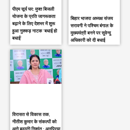
पीएम सूर्य घर: मुफ्त बिजली
योजना के प्रति जागरूकता
‎बिहार भाजपा अध्यक्ष संजय
बढ़ाने के लिए देशभर में शुरू
सरावगी ने पश्चिम बंगाल के
हुआ नुक्कड़ नाटक ‘बधाई हो
मुख्यमंत्री बनने पर सुवेन्दु
बधाई’
अधिकारी को दी बधाई
विरासत से विकास तक,
नीतीश कुमार के संकल्पों को
आगे बढ़ाएंगे निशांत : अनुप्रिया