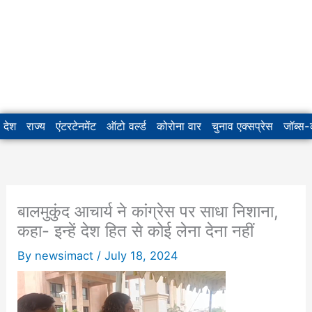
देश
राज्य
एंटरटेनमेंट
ऑटो वर्ल्ड
कोरोना वार
चुनाव एक्सप्रेस
जॉब्स
बालमुकुंद आचार्य ने कांग्रेस पर साधा निशाना,
कहा- इन्हें देश हित से कोई लेना देना नहीं
By
newsimact
/
July 18, 2024