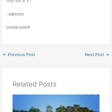
नरेंद्र मोदी ही हैं।”
–आईएएनएस
एसएचके/एसकेपी
←
Previous Post
Next Post
→
Related Posts