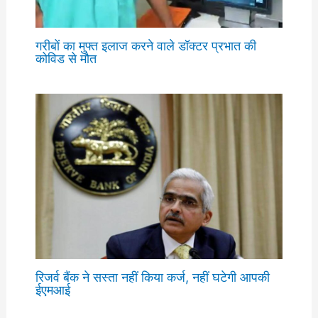
गरीबों का मुफ्त इलाज करने वाले डॉक्टर प्रभात की
कोविड से मौत
रिजर्व बैंक ने सस्ता नहीं किया कर्ज, नहीं घटेगी आपकी
ईएमआई