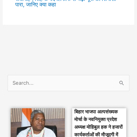
पारा, जानिए क्या कहा
S
e
a
बिहार भाजपा अल्पसंख्यक
r
मोर्चा के नवनियुक्त प्रदेश
c
अध्यक्ष मोहिबुल हक ने हजारों
h
कार्यकर्ताओं की मौजूदगी में