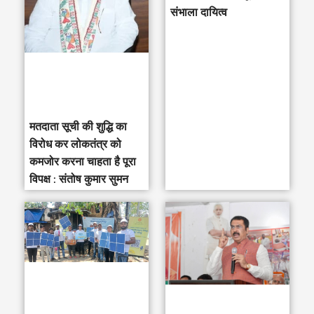
संभाला दायित्व
f
o
r
:
मतदाता सूची की शुद्धि का
विरोध कर लोकतंत्र को
कमजोर करना चाहता है पूरा
विपक्ष : संतोष कुमार सुमन