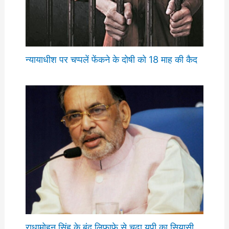
न्यायाधीश पर चप्पलें फेंकने के दोषी को 18 माह की कैद
राधामोहन सिंह के बंद लिफाफे से चढ़ा यूपी का सियासी