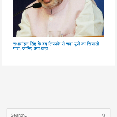
राधामोहन सिंह के बंद लिफाफे से चढ़ा यूपी का सियासी
पारा, जानिए क्या कहा
S