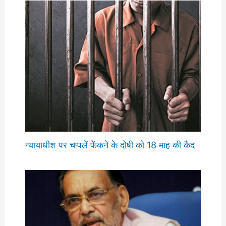
न्यायाधीश पर चप्पलें फेंकने के दोषी को 18 माह की कैद