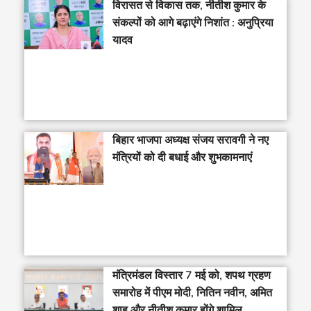
विरासत से विकास तक, नीतीश कुमार के
संकल्पों को आगे बढ़ाएंगे निशांत : अनुप्रिया
यादव
बिहार भाजपा अध्यक्ष संजय सरावगी ने नए
मंत्रियों को दी बधाई और शुभकामनाएं
मंत्रिमंडल विस्तार 7 मई को, शपथ ग्रहण
समारोह में पीएम मोदी, नितिन नवीन, अमित
शाह और नीतीश कुमार होंगे शामिल