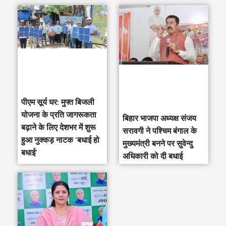
पीएम सूर्य घर: मुफ्त बिजली
योजना के प्रति जागरूकता
‎बिहार भाजपा अध्यक्ष संजय
बढ़ाने के लिए देशभर में शुरू
सरावगी ने पश्चिम बंगाल के
हुआ नुक्कड़ नाटक ‘बधाई हो
मुख्यमंत्री बनने पर सुवेन्दु
बधाई’
अधिकारी को दी बधाई