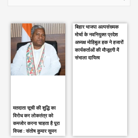
e
a
बिहार भाजपा अल्पसंख्यक
r
मोर्चा के नवनियुक्त प्रदेश
c
अध्यक्ष मोहिबुल हक ने हजारों
h
कार्यकर्ताओं की मौजूदगी में
संभाला दायित्व
f
o
r
:
मतदाता सूची की शुद्धि का
विरोध कर लोकतंत्र को
कमजोर करना चाहता है पूरा
विपक्ष : संतोष कुमार सुमन