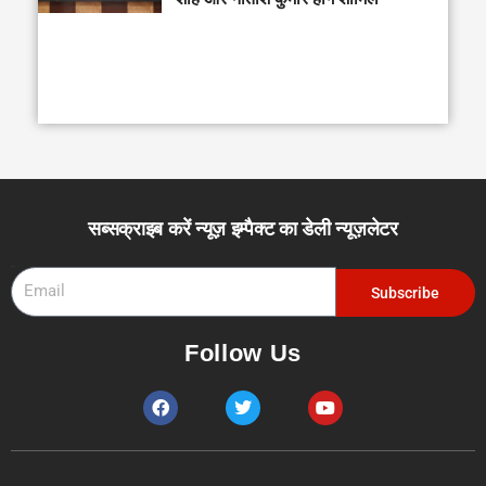
सब्सक्राइब करें न्यूज़ इम्पैक्ट का डेली न्यूज़लेटर
Email
Subscribe
Follow Us
F
T
Y
a
w
o
c
i
u
e
t
t
b
t
u
o
e
b