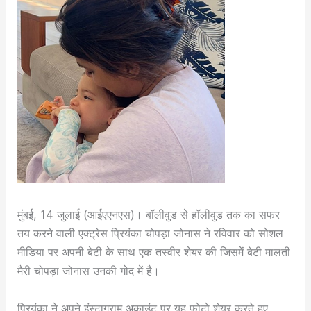
मुंबई, 14 जुलाई (आईएएनएस)। बॉलीवुड से हॉलीवुड तक का सफर
तय करने वाली एक्ट्रेस प्रियंका चोपड़ा जोनास ने रविवार को सोशल
मीडिया पर अपनी बेटी के साथ एक तस्वीर शेयर की जिसमें बेटी मालती
मैरी चोपड़ा जोनास उनकी गोद में है।
प्रियंका ने अपने इंस्टाग्राम अकाउंट पर यह फोटो शेयर करते हुए