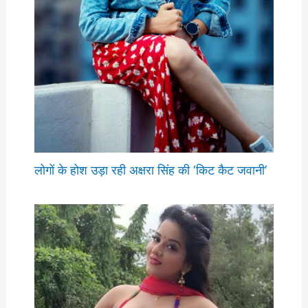
लोगों के होश उड़ा रही अक्षरा सिंह की ‘किट कैट जवानी’