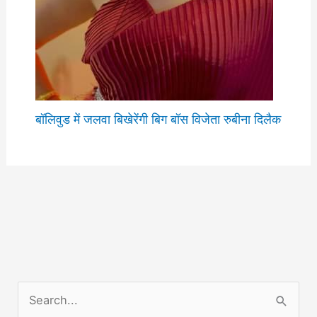
बॉलिवुड में जलवा बिखेरेंगी बिग बॉस विजेता रुबीना दिलैक
S