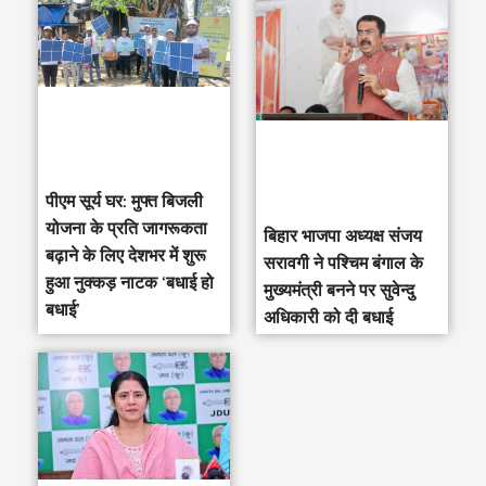
पीएम सूर्य घर: मुफ्त बिजली
योजना के प्रति जागरूकता
‎बिहार भाजपा अध्यक्ष संजय
बढ़ाने के लिए देशभर में शुरू
सरावगी ने पश्चिम बंगाल के
हुआ नुक्कड़ नाटक ‘बधाई हो
मुख्यमंत्री बनने पर सुवेन्दु
बधाई’
अधिकारी को दी बधाई