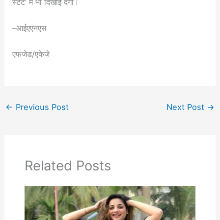
स्टेट’ में भी दिखाई देंगी।
–आईएएनएस
एफजेड/एकेजे
←
Previous Post
Next Post
→
Related Posts