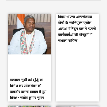
e
a
बिहार भाजपा अल्पसंख्यक
r
मोर्चा के नवनियुक्त प्रदेश
c
अध्यक्ष मोहिबुल हक ने हजारों
h
कार्यकर्ताओं की मौजूदगी में
संभाला दायित्व
f
o
r
:
मतदाता सूची की शुद्धि का
विरोध कर लोकतंत्र को
कमजोर करना चाहता है पूरा
विपक्ष : संतोष कुमार सुमन