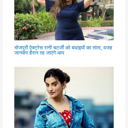
भोजपुरी ऐक्ट्रेस रानी चटर्जी को बधाइयों का तांता, वजह
जानकर हैरान रह जाएंगे आप