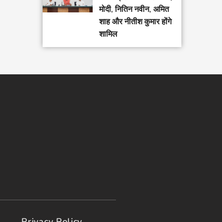
मोदी, नितिन नवीन, अमित
शाह और नीतीश कुमार होंगे
शामिल
Privacy Policy