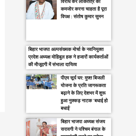
विरोध कर लोकतंत्र को
कमजोर करना चाहता है पूरा
विपक्ष : संतोष कुमार सुमन
बिहार भाजपा अल्पसंख्यक मोर्चा के नवनियुक्त
प्रदेश अध्यक्ष मोहिबुल हक ने हजारों कार्यकर्ताओं
की मौजूदगी में संभाला दायित्व
पीएम सूर्य घर: मुफ्त बिजली
योजना के प्रति जागरूकता
बढ़ाने के लिए देशभर में शुरू
हुआ नुक्कड़ नाटक ‘बधाई हो
बधाई’
‎बिहार भाजपा अध्यक्ष संजय
सरावगी ने पश्चिम बंगाल के