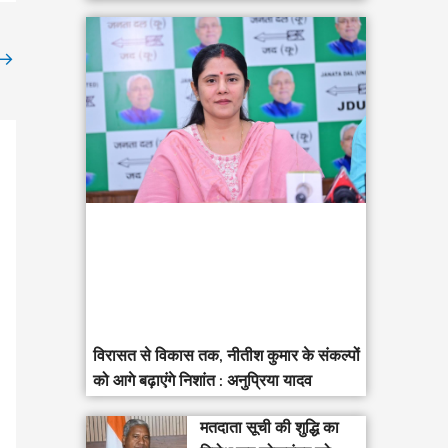
→
विरासत से विकास तक, नीतीश कुमार के संकल्पों
को आगे बढ़ाएंगे निशांत : अनुप्रिया यादव
मतदाता सूची की शुद्धि का