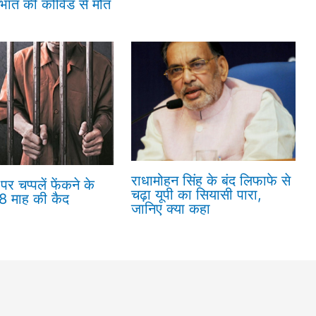
रभात की कोविड से मौत
राधामोहन सिंह के बंद लिफाफे से
पर चप्पलें फेंकने के
चढ़ा यूपी का सियासी पारा,
18 माह की कैद
जानिए क्या कहा