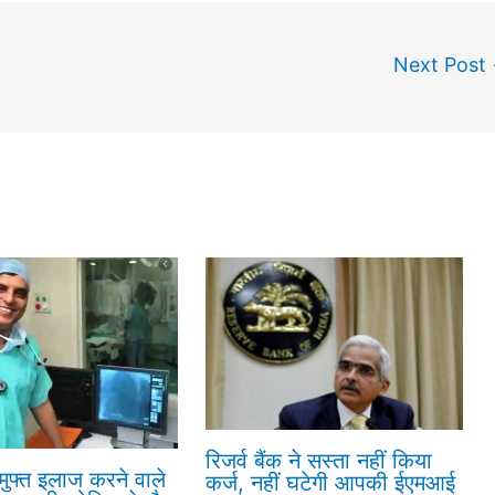
Next Post
रिजर्व बैंक ने सस्ता नहीं किया
 मुफ्त इलाज करने वाले
कर्ज, नहीं घटेगी आपकी ईएमआई