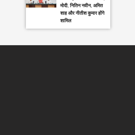
मोदी, नितिन नवीन, अमित
शाह और नीतीश कुमार होंगे
शामिल