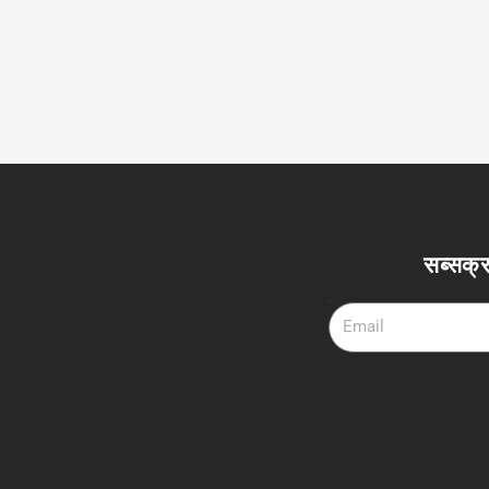
सब्सक्र
Email