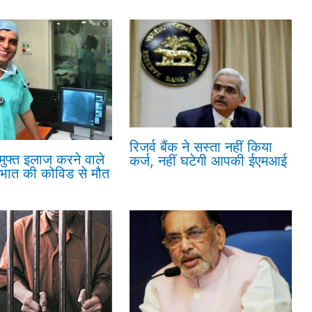
रिजर्व बैंक ने सस्ता नहीं किया
 मुफ्त इलाज करने वाले
कर्ज, नहीं घटेगी आपकी ईएमआई
रभात की कोविड से मौत