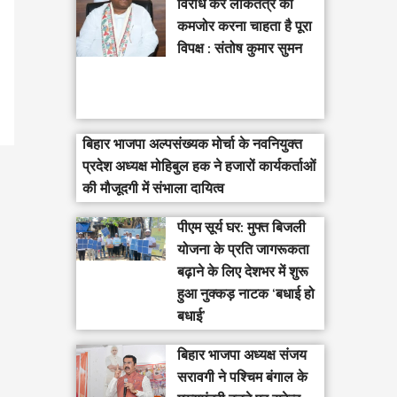
विरोध कर लोकतंत्र को
कमजोर करना चाहता है पूरा
विपक्ष : संतोष कुमार सुमन
बिहार भाजपा अल्पसंख्यक मोर्चा के नवनियुक्त
प्रदेश अध्यक्ष मोहिबुल हक ने हजारों कार्यकर्ताओं
की मौजूदगी में संभाला दायित्व
पीएम सूर्य घर: मुफ्त बिजली
योजना के प्रति जागरूकता
बढ़ाने के लिए देशभर में शुरू
हुआ नुक्कड़ नाटक ‘बधाई हो
बधाई’
‎बिहार भाजपा अध्यक्ष संजय
सरावगी ने पश्चिम बंगाल के