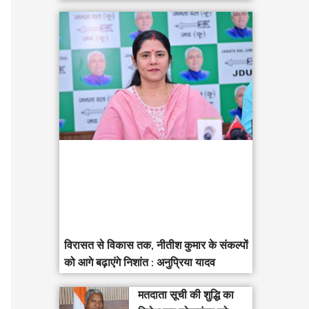
विरासत से विकास तक, नीतीश कुमार के संकल्पों
को आगे बढ़ाएंगे निशांत : अनुप्रिया यादव
मतदाता सूची की शुद्धि का