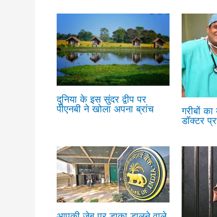
दुनिया के इस सुंदर द्वीप पर
पीएनबी ने खोला अपना ब्रांच
गरीबों का
डॉक्टर प्
आपकी जेब पर डाका डालने वाले