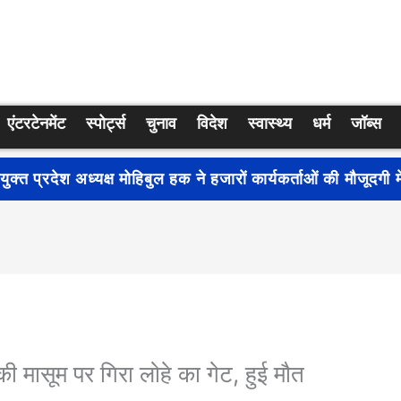
एंटरटेनमेंट
स्पोर्ट्स
चुनाव
विदेश
स्वास्थ्य
धर्म
जॉब्स
्रति जागरूकता बढ़ाने के लिए देशभर में शुरू हुआ नुक्कड़ नाटक ‘बध
 की मासूम पर गिरा लोहे का गेट, हुई मौत