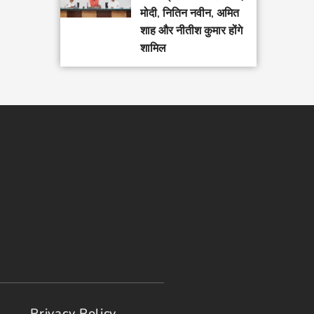
मोदी, नितिन नवीन, अमित
शाह और नीतीश कुमार होंगे
शामिल
Privacy Policy