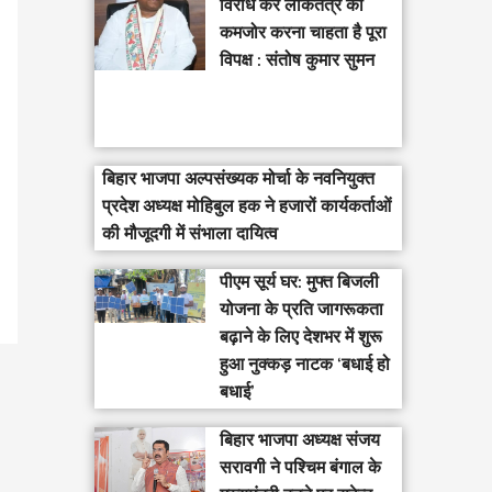
विरोध कर लोकतंत्र को
कमजोर करना चाहता है पूरा
विपक्ष : संतोष कुमार सुमन
बिहार भाजपा अल्पसंख्यक मोर्चा के नवनियुक्त
प्रदेश अध्यक्ष मोहिबुल हक ने हजारों कार्यकर्ताओं
की मौजूदगी में संभाला दायित्व
पीएम सूर्य घर: मुफ्त बिजली
योजना के प्रति जागरूकता
बढ़ाने के लिए देशभर में शुरू
हुआ नुक्कड़ नाटक ‘बधाई हो
बधाई’
‎बिहार भाजपा अध्यक्ष संजय
सरावगी ने पश्चिम बंगाल के