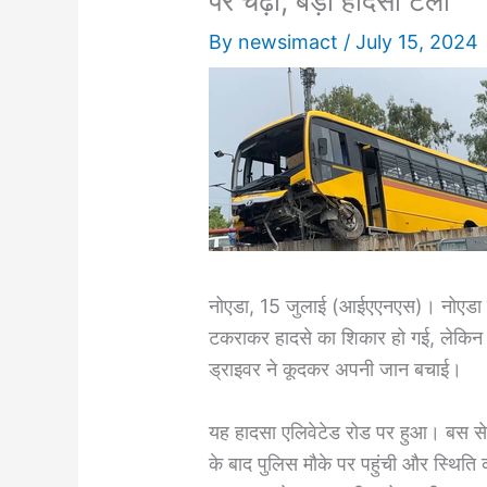
पर चढ़ी, बड़ा हादसा टला
By
newsimact
/
July 15, 2024
नोएडा, 15 जुलाई (आईएएनएस)। नोएडा मे
टकराकर हादसे का शिकार हो गई, लेकिन 
ड्राइवर ने कूदकर अपनी जान बचाई।
यह हादसा एलिवेटेड रोड पर हुआ। बस से
के बाद पुलिस मौके पर पहुंची और स्थित