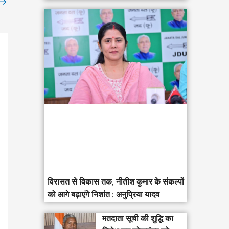
→
विरासत से विकास तक, नीतीश कुमार के संकल्पों
को आगे बढ़ाएंगे निशांत : अनुप्रिया यादव
मतदाता सूची की शुद्धि का