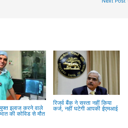
Next Post
रिजर्व बैंक ने सस्ता नहीं किया
 मुफ्त इलाज करने वाले
कर्ज, नहीं घटेगी आपकी ईएमआई
रभात की कोविड से मौत