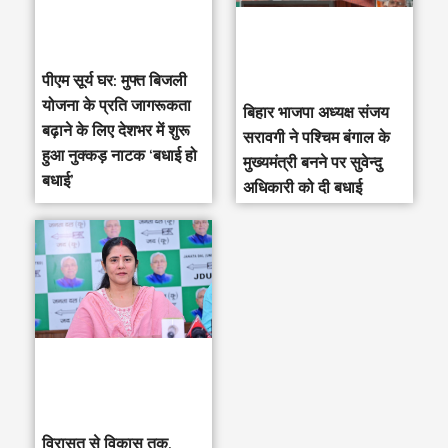
पीएम सूर्य घर: मुफ्त बिजली
योजना के प्रति जागरूकता
‎बिहार भाजपा अध्यक्ष संजय
बढ़ाने के लिए देशभर में शुरू
सरावगी ने पश्चिम बंगाल के
हुआ नुक्कड़ नाटक ‘बधाई हो
मुख्यमंत्री बनने पर सुवेन्दु
बधाई’
अधिकारी को दी बधाई
विरासत से विकास तक,