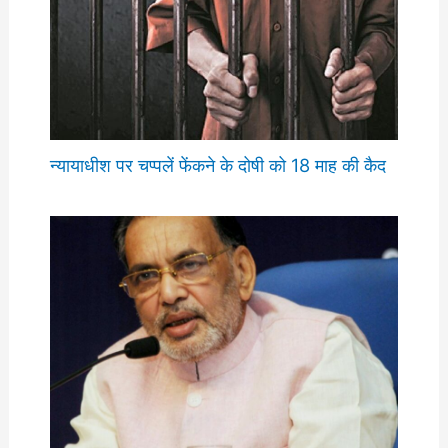
न्यायाधीश पर चप्पलें फेंकने के दोषी को 18 माह की कैद