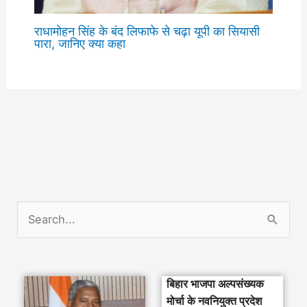
राधामोहन सिंह के बंद लिफाफे से चढ़ा यूपी का सियासी
पारा, जानिए क्या कहा
S
e
a
बिहार भाजपा अल्पसंख्यक
r
मोर्चा के नवनियुक्त प्रदेश