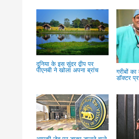
दुनिया के इस सुंदर द्वीप पर
पीएनबी ने खोला अपना ब्रांच
गरीबों का
डॉक्टर प्