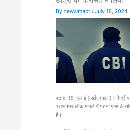
छात्रों को हिरासत में लिया
By
newsimact
/
July 18, 2024
पटना, 18 जुलाई (आईएएनएस)। केंद्रीय ज
प्रश्नपत्र लीक मामले में पटना एम्स के त
है।