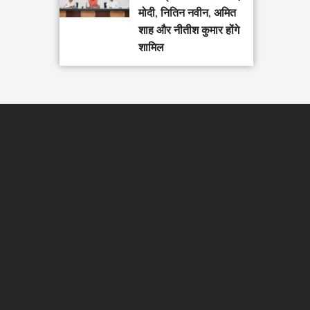
मोदी, नितिन नवीन, अमित
शाह और नीतीश कुमार होंगे
शामिल