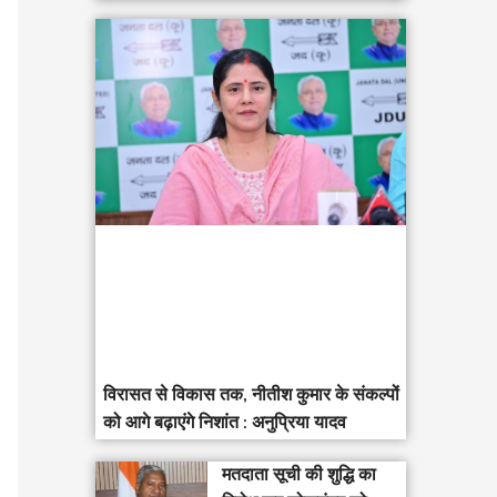
विरासत से विकास तक, नीतीश कुमार के संकल्पों
को आगे बढ़ाएंगे निशांत : अनुप्रिया यादव
मतदाता सूची की शुद्धि का