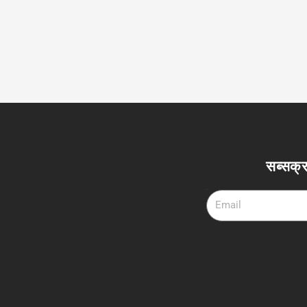
सब्सक्र
Email