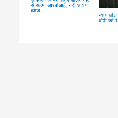
आपकी जेब पर डाका डालने वाले
से सहमा आरबीआई, नहीं घटाया
ब्याज
न्यायाधीश 
दोषी को 