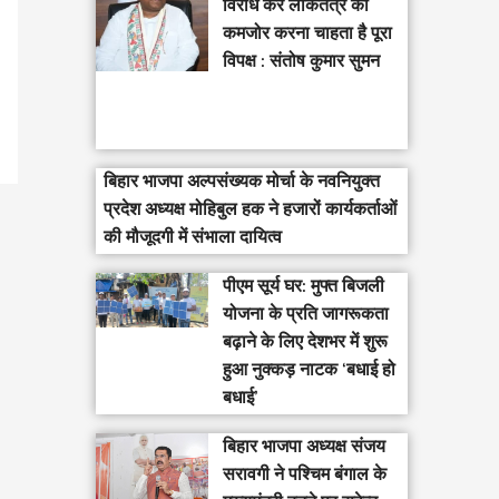
विरोध कर लोकतंत्र को
कमजोर करना चाहता है पूरा
विपक्ष : संतोष कुमार सुमन
बिहार भाजपा अल्पसंख्यक मोर्चा के नवनियुक्त
प्रदेश अध्यक्ष मोहिबुल हक ने हजारों कार्यकर्ताओं
की मौजूदगी में संभाला दायित्व
पीएम सूर्य घर: मुफ्त बिजली
योजना के प्रति जागरूकता
बढ़ाने के लिए देशभर में शुरू
हुआ नुक्कड़ नाटक ‘बधाई हो
बधाई’
‎बिहार भाजपा अध्यक्ष संजय
सरावगी ने पश्चिम बंगाल के