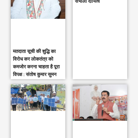
संभाला दायित्व
f
o
r
:
मतदाता सूची की शुद्धि का
विरोध कर लोकतंत्र को
कमजोर करना चाहता है पूरा
विपक्ष : संतोष कुमार सुमन