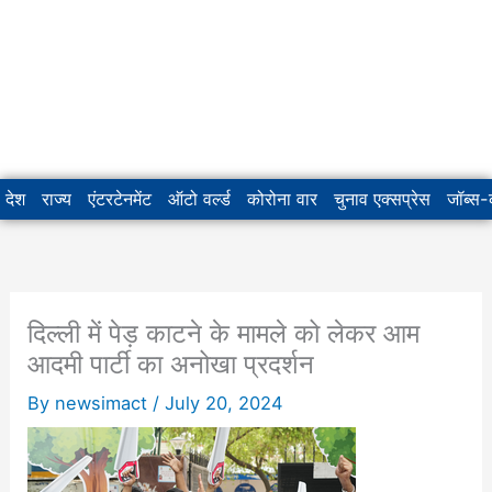
देश
राज्य
एंटरटेनमेंट
ऑटो वर्ल्ड
कोरोना वार
चुनाव एक्सप्रेस
जॉब्स
दिल्ली में पेड़ काटने के मामले को लेकर आम
आदमी पार्टी का अनोखा प्रदर्शन
By
newsimact
/
July 20, 2024