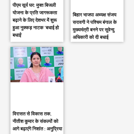
पीएम सूर्य घर: मुफ्त बिजली
योजना के प्रति जागरूकता
‎बिहार भाजपा अध्यक्ष संजय
बढ़ाने के लिए देशभर में शुरू
सरावगी ने पश्चिम बंगाल के
हुआ नुक्कड़ नाटक ‘बधाई हो
मुख्यमंत्री बनने पर सुवेन्दु
बधाई’
अधिकारी को दी बधाई
विरासत से विकास तक,
नीतीश कुमार के संकल्पों को
आगे बढ़ाएंगे निशांत : अनुप्रिया