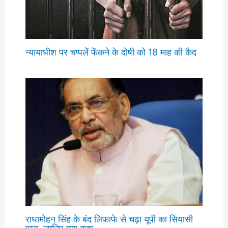
न्यायाधीश पर चप्पलें फेंकने के दोषी को 18 माह की कैद
राधामोहन सिंह के बंद लिफाफे से चढ़ा यूपी का सियासी