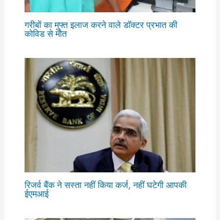
गरीबों का मुफ्त इलाज करने वाले डॉक्टर प्रभात की
कोविड से मौत
रिजर्व बैंक ने सस्ता नहीं किया कर्ज, नहीं घटेगी आपकी
ईएमआई