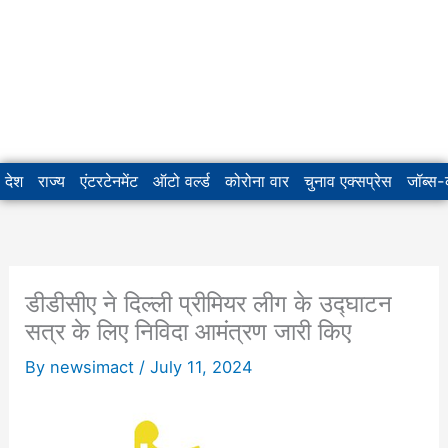
देश
राज्य
एंटरटेनमेंट
ऑटो वर्ल्ड
कोरोना वार
चुनाव एक्सप्रेस
जॉब्स
डीडीसीए ने दिल्ली प्रीमियर लीग के उद्घाटन
सत्र के लिए निविदा आमंत्रण जारी किए
By
newsimact
/
July 11, 2024