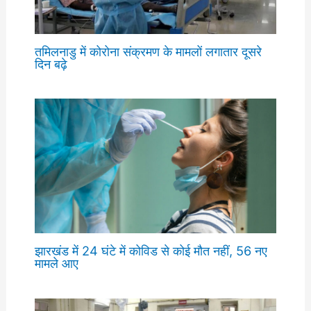
तमिलनाडु में कोरोना संक्रमण के मामलों लगातार दूसरे
दिन बढ़े
झारखंड में 24 घंटे में कोविड से कोई मौत नहीं, 56 नए
मामले आए