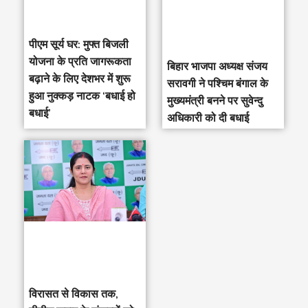
पीएम सूर्य घर: मुफ्त बिजली
योजना के प्रति जागरूकता
‎बिहार भाजपा अध्यक्ष संजय
बढ़ाने के लिए देशभर में शुरू
सरावगी ने पश्चिम बंगाल के
हुआ नुक्कड़ नाटक ‘बधाई हो
मुख्यमंत्री बनने पर सुवेन्दु
बधाई’
अधिकारी को दी बधाई
विरासत से विकास तक,