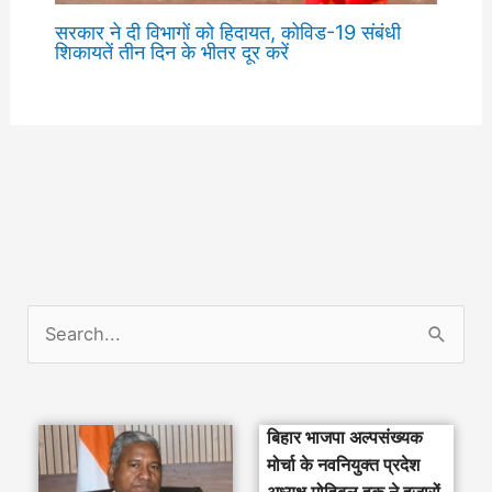
सरकार ने दी विभागों को हिदायत, कोविड-19 संबंधी
शिकायतें तीन दिन के भीतर दूर करें
S
e
a
बिहार भाजपा अल्पसंख्यक
r
मोर्चा के नवनियुक्त प्रदेश
c