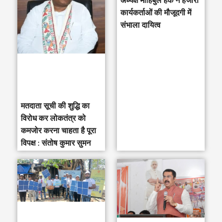
अध्यक्ष मोहिबुल हक ने हजारों
h
कार्यकर्ताओं की मौजूदगी में
संभाला दायित्व
f
o
r
:
मतदाता सूची की शुद्धि का
विरोध कर लोकतंत्र को
कमजोर करना चाहता है पूरा
विपक्ष : संतोष कुमार सुमन