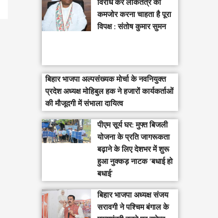
विरोध कर लोकतंत्र को
कमजोर करना चाहता है पूरा
विपक्ष : संतोष कुमार सुमन
बिहार भाजपा अल्पसंख्यक मोर्चा के नवनियुक्त
प्रदेश अध्यक्ष मोहिबुल हक ने हजारों कार्यकर्ताओं
की मौजूदगी में संभाला दायित्व
पीएम सूर्य घर: मुफ्त बिजली
योजना के प्रति जागरूकता
बढ़ाने के लिए देशभर में शुरू
हुआ नुक्कड़ नाटक ‘बधाई हो
बधाई’
‎बिहार भाजपा अध्यक्ष संजय
सरावगी ने पश्चिम बंगाल के