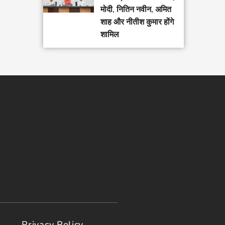
मोदी, नितिन नवीन, अमित
शाह और नीतीश कुमार होंगे
शामिल
Privacy Policy