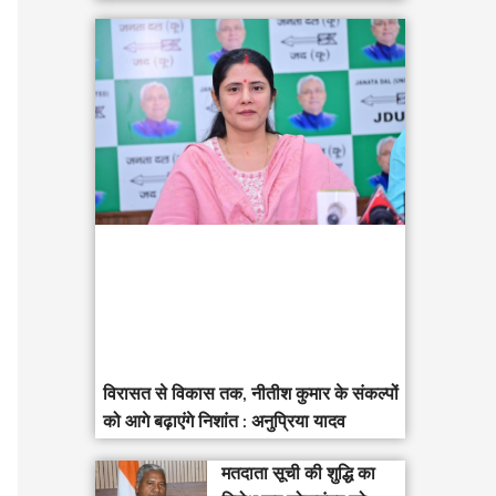
विरासत से विकास तक, नीतीश कुमार के संकल्पों
को आगे बढ़ाएंगे निशांत : अनुप्रिया यादव
मतदाता सूची की शुद्धि का