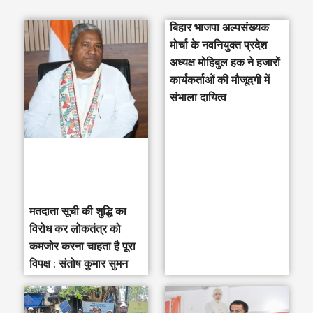
a
बिहार भाजपा अल्पसंख्यक
r
मोर्चा के नवनियुक्त प्रदेश
c
अध्यक्ष मोहिबुल हक ने हजारों
h
कार्यकर्ताओं की मौजूदगी में
संभाला दायित्व
f
o
r
:
मतदाता सूची की शुद्धि का
विरोध कर लोकतंत्र को
कमजोर करना चाहता है पूरा
विपक्ष : संतोष कुमार सुमन