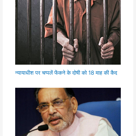
न्यायाधीश पर चप्पलें फेंकने के दोषी को 18 माह की कैद