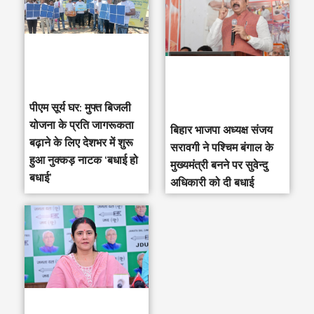
पीएम सूर्य घर: मुफ्त बिजली
योजना के प्रति जागरूकता
‎बिहार भाजपा अध्यक्ष संजय
बढ़ाने के लिए देशभर में शुरू
सरावगी ने पश्चिम बंगाल के
हुआ नुक्कड़ नाटक ‘बधाई हो
मुख्यमंत्री बनने पर सुवेन्दु
बधाई’
अधिकारी को दी बधाई