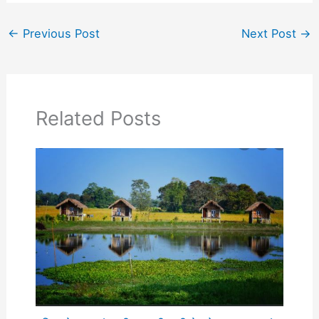
←
Previous Post
Next Post
→
Related Posts