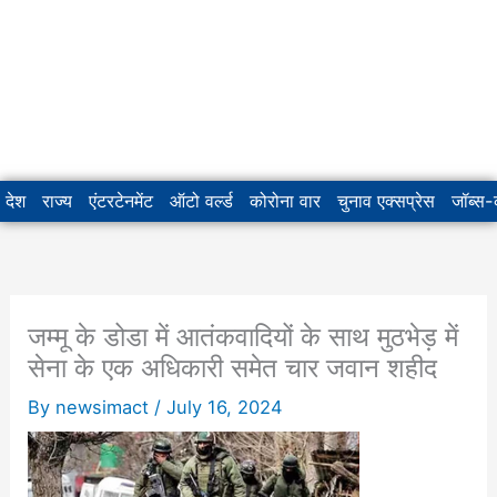
देश
राज्य
एंटरटेनमेंट
ऑटो वर्ल्ड
कोरोना वार
चुनाव एक्सप्रेस
जॉब्स
जम्मू के डोडा में आतंकवादियों के साथ मुठभेड़ में
सेना के एक अधिकारी समेत चार जवान शहीद
By
newsimact
/
July 16, 2024