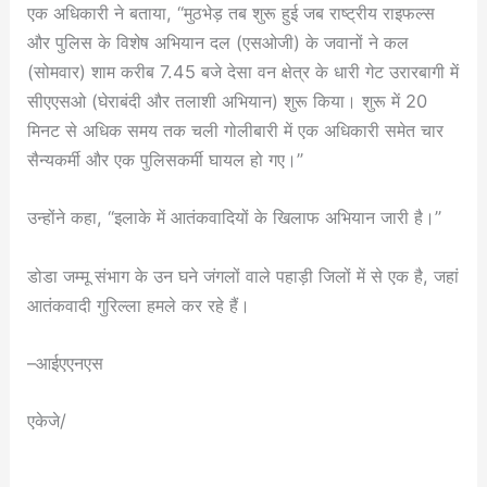
एक अधिकारी ने बताया, “मुठभेड़ तब शुरू हुई जब राष्ट्रीय राइफल्स
और पुलिस के विशेष अभियान दल (एसओजी) के जवानों ने कल
(सोमवार) शाम करीब 7.45 बजे देसा वन क्षेत्र के धारी गेट उरारबागी में
सीएएसओ (घेराबंदी और तलाशी अभियान) शुरू किया। शुरू में 20
मिनट से अधिक समय तक चली गोलीबारी में एक अधिकारी समेत चार
सैन्यकर्मी और एक पुलिसकर्मी घायल हो गए।”
उन्होंने कहा, “इलाके में आतंकवादियों के खिलाफ अभियान जारी है।”
डोडा जम्मू संभाग के उन घने जंगलों वाले पहाड़ी जिलों में से एक है, जहां
आतंकवादी गुरिल्ला हमले कर रहे हैं।
–आईएएनएस
एकेजे/