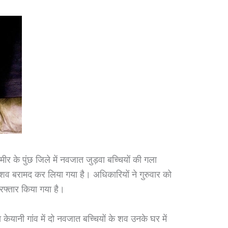
र के पुंछ जिले में नवजात जुड़वा बच्चियों की गला
शव बरामद कर लिया गया है। अधिकारियों ने गुरुवार को
रफ्तार किया गया है।
ेयानी गांव में दो नवजात बच्चियों के शव उनके घर में