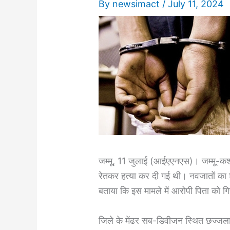
By
newsimact
/
July 11, 2024
जम्मू, 11 जुलाई (आईएएनएस)। जम्मू-कश्मी
रेतकर हत्या कर दी गई थी। नवजातों का 
बताया कि इस मामले में आरोपी पिता को गि
जिले के मेंढर सब-डिवीजन स्थित छज्जला क