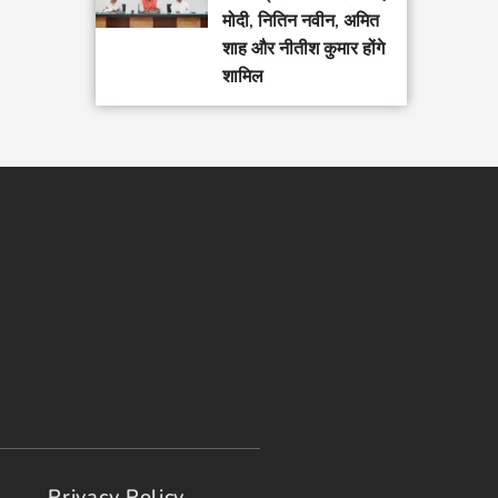
मोदी, नितिन नवीन, अमित
शाह और नीतीश कुमार होंगे
शामिल
Privacy Policy