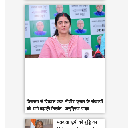
विरासत से विकास तक, नीतीश कुमार के संकल्पों
को आगे बढ़ाएंगे निशांत : अनुप्रिया यादव
मतदाता सूची की शुद्धि का