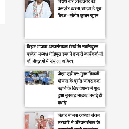
विरोध कर लोकतंत्र को
कमजोर करना चाहता है पूरा
विपक्ष : संतोष कुमार सुमन
बिहार भाजपा अल्पसंख्यक मोर्चा के नवनियुक्त
प्रदेश अध्यक्ष मोहिबुल हक ने हजारों कार्यकर्ताओं
की मौजूदगी में संभाला दायित्व
पीएम सूर्य घर: मुफ्त बिजली
योजना के प्रति जागरूकता
बढ़ाने के लिए देशभर में शुरू
हुआ नुक्कड़ नाटक ‘बधाई हो
बधाई’
‎बिहार भाजपा अध्यक्ष संजय
सरावगी ने पश्चिम बंगाल के