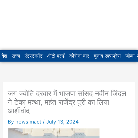
देश
राज्य
एंटरटेनमेंट
ऑटो वर्ल्ड
कोरोना वार
चुनाव एक्सप्रेस
जॉब्स
जग ज्योति दरबार में भाजपा सांसद नवीन जिंदल
ने टेका मत्था, महंत राजेंद्र पुरी का लिया
आशीर्वाद
By
newsimact
/
July 13, 2024