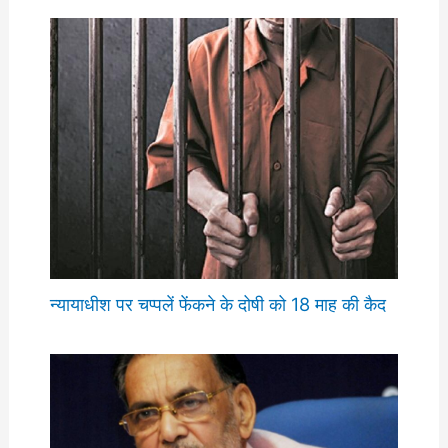
न्यायाधीश पर चप्पलें फेंकने के दोषी को 18 माह की कैद