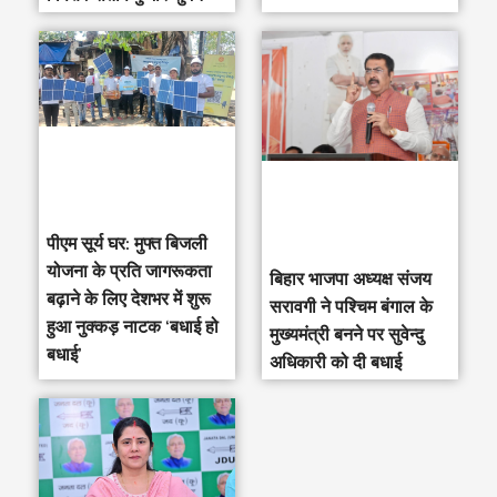
पीएम सूर्य घर: मुफ्त बिजली
योजना के प्रति जागरूकता
‎बिहार भाजपा अध्यक्ष संजय
बढ़ाने के लिए देशभर में शुरू
सरावगी ने पश्चिम बंगाल के
हुआ नुक्कड़ नाटक ‘बधाई हो
मुख्यमंत्री बनने पर सुवेन्दु
बधाई’
अधिकारी को दी बधाई