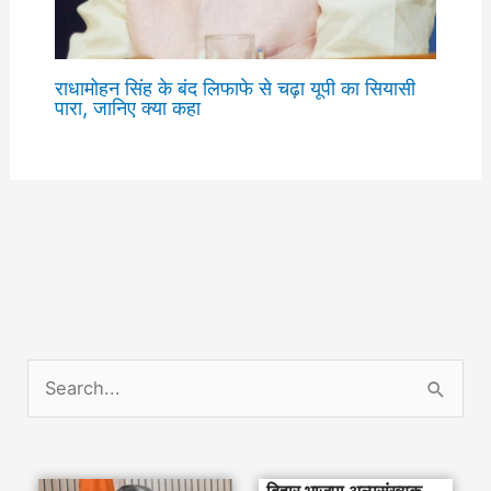
राधामोहन सिंह के बंद लिफाफे से चढ़ा यूपी का सियासी
पारा, जानिए क्या कहा
S
e
a