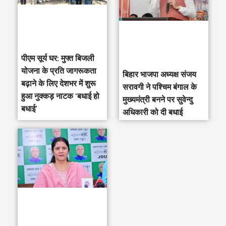
पीएम सूर्य घर: मुफ्त बिजली
योजना के प्रति जागरूकता
‎बिहार भाजपा अध्यक्ष संजय
बढ़ाने के लिए देशभर में शुरू
सरावगी ने पश्चिम बंगाल के
हुआ नुक्कड़ नाटक ‘बधाई हो
मुख्यमंत्री बनने पर सुवेन्दु
बधाई’
अधिकारी को दी बधाई