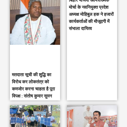
बिहार भाजपा अल्पसंख्यक
r
मोर्चा के नवनियुक्त प्रदेश
c
अध्यक्ष मोहिबुल हक ने हजारों
h
कार्यकर्ताओं की मौजूदगी में
संभाला दायित्व
f
o
r
:
मतदाता सूची की शुद्धि का
विरोध कर लोकतंत्र को
कमजोर करना चाहता है पूरा
विपक्ष : संतोष कुमार सुमन