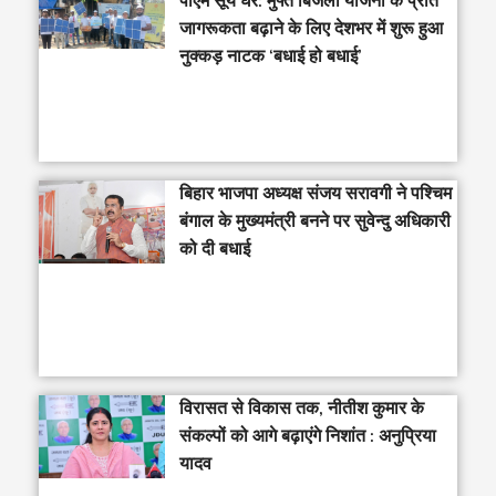
पीएम सूर्य घर: मुफ्त बिजली योजना के प्रति
जागरूकता बढ़ाने के लिए देशभर में शुरू हुआ
नुक्कड़ नाटक ‘बधाई हो बधाई’
‎बिहार भाजपा अध्यक्ष संजय सरावगी ने पश्चिम
बंगाल के मुख्यमंत्री बनने पर सुवेन्दु अधिकारी
को दी बधाई
विरासत से विकास तक, नीतीश कुमार के
संकल्पों को आगे बढ़ाएंगे निशांत : अनुप्रिया
यादव