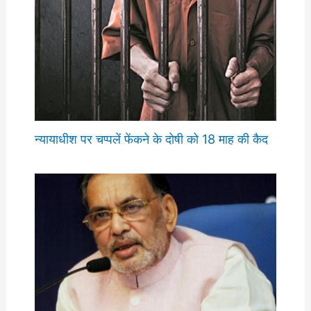
न्यायाधीश पर चप्पलें फेंकने के दोषी को 18 माह की कैद