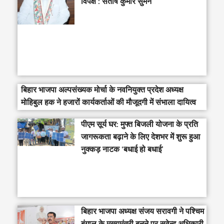
विपक्ष : संतोष कुमार सुमन
बिहार भाजपा अल्पसंख्यक मोर्चा के नवनियुक्त प्रदेश अध्यक्ष
मोहिबुल हक ने हजारों कार्यकर्ताओं की मौजूदगी में संभाला दायित्व
पीएम सूर्य घर: मुफ्त बिजली योजना के प्रति
जागरूकता बढ़ाने के लिए देशभर में शुरू हुआ
नुक्कड़ नाटक ‘बधाई हो बधाई’
‎बिहार भाजपा अध्यक्ष संजय सरावगी ने पश्चिम
बंगाल के मुख्यमंत्री बनने पर सुवेन्दु अधिकारी