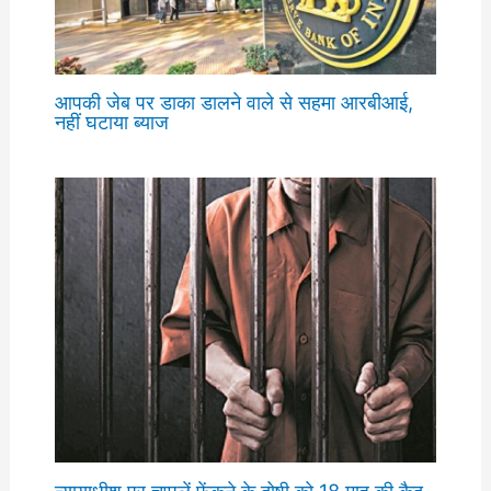
आपकी जेब पर डाका डालने वाले से सहमा आरबीआई,
नहीं घटाया ब्याज
न्यायाधीश पर चप्पलें फेंकने के दोषी को 18 माह की कैद