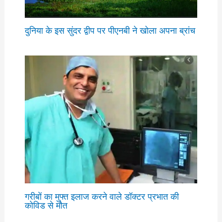
दुनिया के इस सुंदर द्वीप पर पीएनबी ने खोला अपना ब्रांच
गरीबों का मुफ्त इलाज करने वाले डॉक्टर प्रभात की
कोविड से मौत