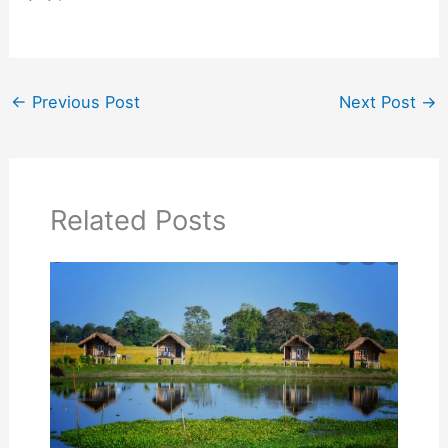
←
Previous Post
Next Post
→
Related Posts