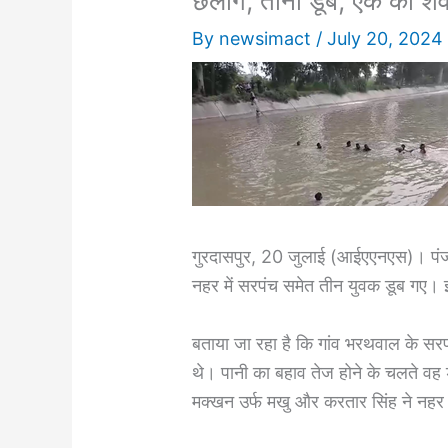
छलांग, तीनों डूबे, एक का श
By
newsimact
/
July 20, 2024
गुरदासपुर, 20 जुलाई (आईएएनएस)। पंजा
नहर में सरपंच समेत तीन युवक डूब गए। 
बताया जा रहा है कि गांव भरथवाल के सरप
थे। पानी का बहाव तेज होने के चलते वह 
मक्खन उर्फ मखु और करतार सिंह ने नहर 