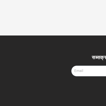
सब्सक्र
Email