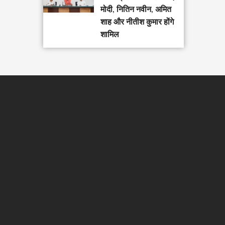
मोदी, नितिन नवीन, अमित
शाह और नीतीश कुमार होंगे
शामिल