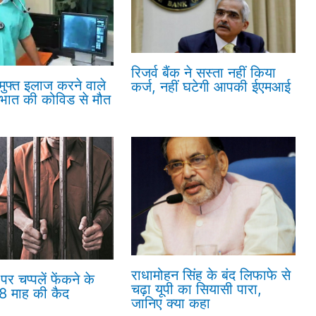
रिजर्व बैंक ने सस्ता नहीं किया
 मुफ्त इलाज करने वाले
कर्ज, नहीं घटेगी आपकी ईएमआई
रभात की कोविड से मौत
राधामोहन सिंह के बंद लिफाफे से
पर चप्पलें फेंकने के
चढ़ा यूपी का सियासी पारा,
18 माह की कैद
जानिए क्या कहा