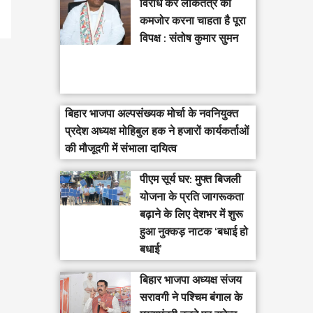
विरोध कर लोकतंत्र को
कमजोर करना चाहता है पूरा
विपक्ष : संतोष कुमार सुमन
बिहार भाजपा अल्पसंख्यक मोर्चा के नवनियुक्त
प्रदेश अध्यक्ष मोहिबुल हक ने हजारों कार्यकर्ताओं
की मौजूदगी में संभाला दायित्व
पीएम सूर्य घर: मुफ्त बिजली
योजना के प्रति जागरूकता
बढ़ाने के लिए देशभर में शुरू
हुआ नुक्कड़ नाटक ‘बधाई हो
बधाई’
‎बिहार भाजपा अध्यक्ष संजय
सरावगी ने पश्चिम बंगाल के