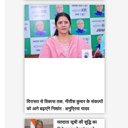
विरासत से विकास तक, नीतीश कुमार के संकल्पों
को आगे बढ़ाएंगे निशांत : अनुप्रिया यादव
मतदाता सूची की शुद्धि का