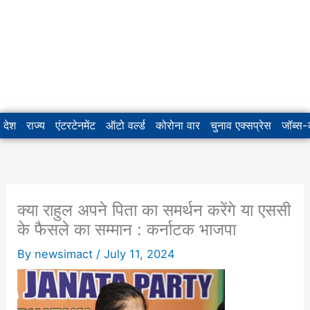
देश
राज्य
एंटरटेनमेंट
ऑटो वर्ल्ड
कोरोना वार
चुनाव एक्सप्रेस
जॉब्स
क्या राहुल अपने पिता का समर्थन करेंगे या एससी
के फैसले का सम्मान : कर्नाटक भाजपा
By
newsimact
/
July 11, 2024