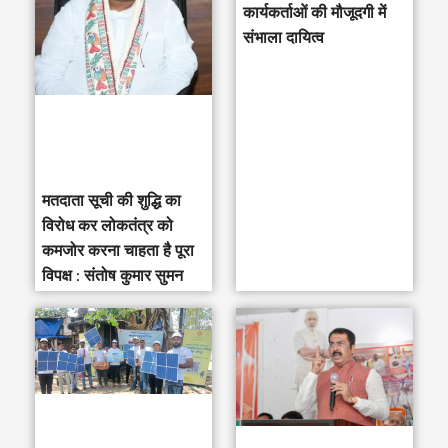
h
कार्यकर्ताओं की मौजूदगी में
संभाला दायित्व
f
o
r
:
मतदाता सूची की शुद्धि का
विरोध कर लोकतंत्र को
कमजोर करना चाहता है पूरा
विपक्ष : संतोष कुमार सुमन