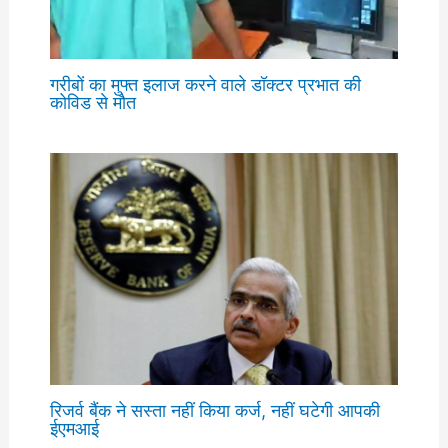
गरीबों का मुफ्त इलाज करने वाले डॉक्टर प्रभात की
कोविड से मौत
रिजर्व बैंक ने सस्ता नहीं किया कर्ज, नहीं घटेगी आपकी
ईएमआई