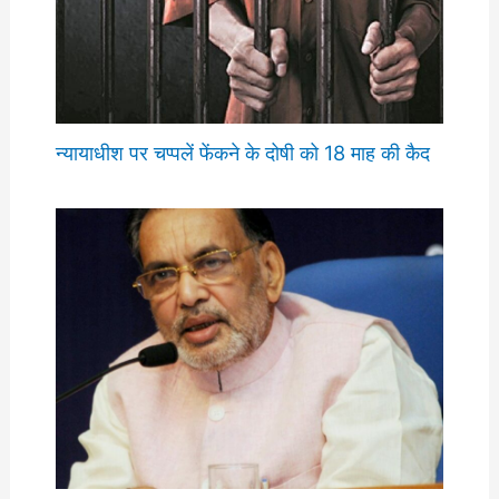
न्यायाधीश पर चप्पलें फेंकने के दोषी को 18 माह की कैद