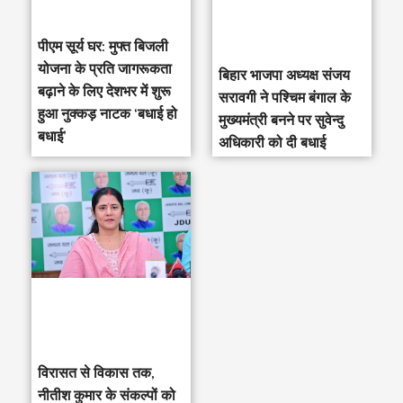
पीएम सूर्य घर: मुफ्त बिजली
योजना के प्रति जागरूकता
‎बिहार भाजपा अध्यक्ष संजय
बढ़ाने के लिए देशभर में शुरू
सरावगी ने पश्चिम बंगाल के
हुआ नुक्कड़ नाटक ‘बधाई हो
मुख्यमंत्री बनने पर सुवेन्दु
बधाई’
अधिकारी को दी बधाई
विरासत से विकास तक,
नीतीश कुमार के संकल्पों को