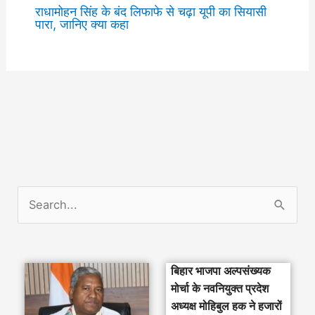
राधामोहन सिंह के बंद लिफाफे से चढ़ा यूपी का सियासी
पारा, जानिए क्या कहा
S
e
a
बिहार भाजपा अल्पसंख्यक
r
मोर्चा के नवनियुक्त प्रदेश
c
अध्यक्ष मोहिबुल हक ने हजारों