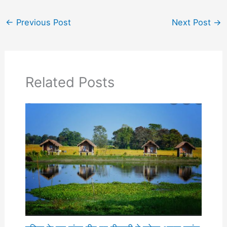
←
Previous Post
Next Post
→
Related Posts