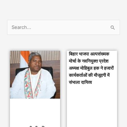
S
e
a
बिहार भाजपा अल्पसंख्यक
r
मोर्चा के नवनियुक्त प्रदेश
c
अध्यक्ष मोहिबुल हक ने हजारों
h
कार्यकर्ताओं की मौजूदगी में
संभाला दायित्व
f
o
r
: