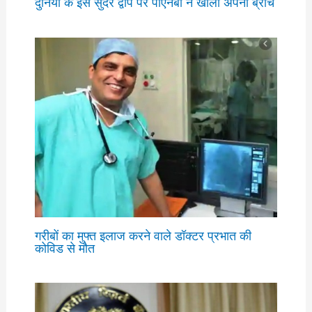
दुनिया के इस सुंदर द्वीप पर पीएनबी ने खोला अपना ब्रांच
गरीबों का मुफ्त इलाज करने वाले डॉक्टर प्रभात की
कोविड से मौत