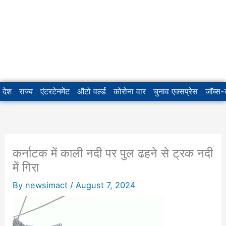
देश
राज्य
एंटरटेनमेंट
ऑटो वर्ल्ड
कोरोना वार
चुनाव एक्सप्रेस
जॉब्स
कर्नाटक में काली नदी पर पुल ढहने से ट्रक नदी
में गिरा
By
newsimact
/
August 7, 2024