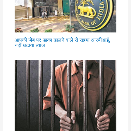
आपकी जेब पर डाका डालने वाले से सहमा आरबीआई,
नहीं घटाया ब्याज