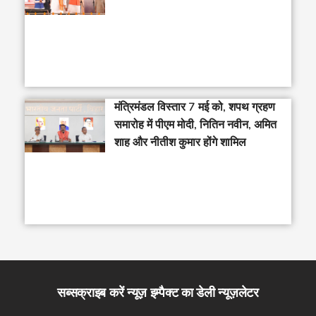
मंत्रिमंडल विस्तार 7 मई को, शपथ ग्रहण
समारोह में पीएम मोदी, नितिन नवीन, अमित
शाह और नीतीश कुमार होंगे शामिल
सब्सक्राइब करें न्यूज़ इम्पैक्ट का डेली न्यूज़लेटर