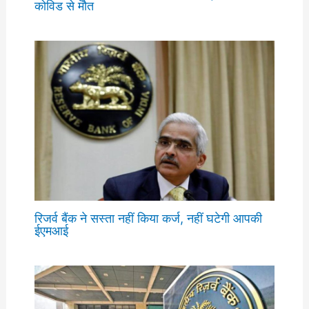
कोविड से मौत
रिजर्व बैंक ने सस्ता नहीं किया कर्ज, नहीं घटेगी आपकी
ईएमआई