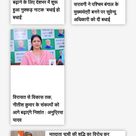
बढ़ाने के लिए देशभर में शुरू
सरावगी ने पश्चिम बंगाल के
हुआ नुक्कड़ नाटक ‘बधाई हो
मुख्यमंत्री बनने पर सुवेन्दु
बधाई’
अधिकारी को दी बधाई
विरासत से विकास तक,
नीतीश कुमार के संकल्पों को
आगे बढ़ाएंगे निशांत : अनुप्रिया
यादव
मतदाता सूची की शुद्धि का विरोध कर