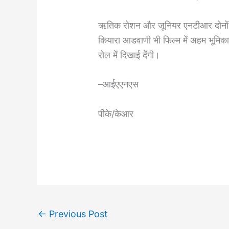
ऋतिक रोशन और जूनियर एनटीआर दोनों ही फ
कियारा आडवाणी भी फिल्म में अहम भूमिक
रोल में दिखाई देंगी।
–आईएएनएस
पीके/केआर
←
Previous Post