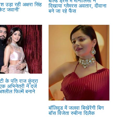
बोल्ड ड्रेस में मोनालिसा ने
ोश उड़ा रही अक्षरा सिंह
दिखाया ग्लैमरस अवतार, दीवाना
कैट जवानी’
बने जा रहे फैंस
्टी के पति राज कुंद्रा
एक अभिनेत्री ने दर्ज
श्लील फिल्में बनाने
बॉलिवुड में जलवा बिखेरेंगी बिग
बॉस विजेता रुबीना दिलैक