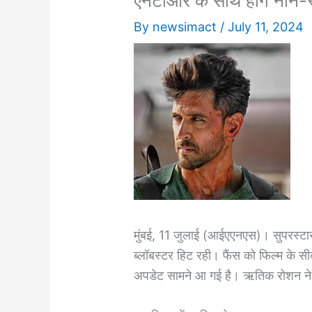
एनटीआर के साथ होंगे नॉन-स्
By
newsimact
/
July 11, 2024
मुंबई, 11 जुलाई (आईएएनएस)। सुपरस्ट
ब्लॉबस्टर हिट रही। फैंस को फिल्म के सी
अपडेट सामने आ गई है। ऋतिक रोशन ने फि