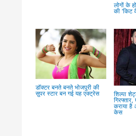
लोगों के ह
की ‘किट 
डॉक्टर बनते बनते भोजपुरी की
सुपर स्टार बन गई यह एक्ट्रेस
शिल्पा शेट
गिरफ्तार, 
कराया है अ
केस