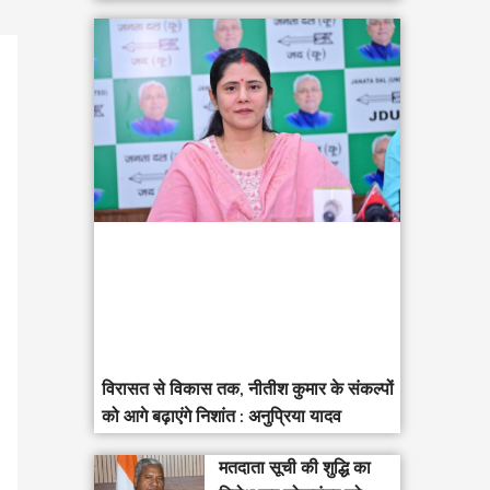
विरासत से विकास तक, नीतीश कुमार के संकल्पों
को आगे बढ़ाएंगे निशांत : अनुप्रिया यादव
मतदाता सूची की शुद्धि का