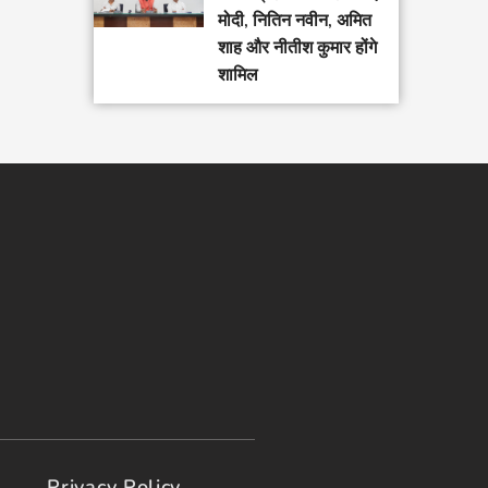
मोदी, नितिन नवीन, अमित
शाह और नीतीश कुमार होंगे
शामिल
Privacy Policy