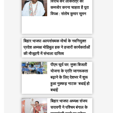
विरोध कर लोकतंत्र को
कमजोर करना चाहता है पूरा
विपक्ष : संतोष कुमार सुमन
बिहार भाजपा अल्पसंख्यक मोर्चा के नवनियुक्त
प्रदेश अध्यक्ष मोहिबुल हक ने हजारों कार्यकर्ताओं
की मौजूदगी में संभाला दायित्व
पीएम सूर्य घर: मुफ्त बिजली
योजना के प्रति जागरूकता
बढ़ाने के लिए देशभर में शुरू
हुआ नुक्कड़ नाटक ‘बधाई हो
बधाई’
‎बिहार भाजपा अध्यक्ष संजय
सरावगी ने पश्चिम बंगाल के